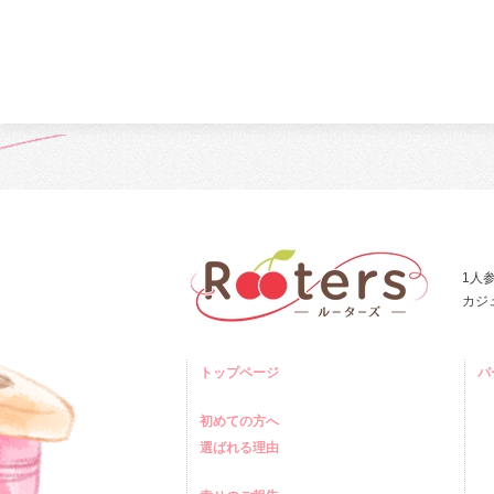
1人
カジ
トップページ
パ
初めての方へ
選ばれる理由