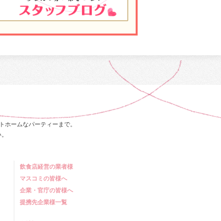
トホームなパーティーまで。
い。
飲食店経営の業者様
マスコミの皆様へ
企業・官庁の皆様へ
提携先企業様一覧