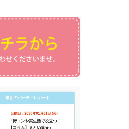
最新のパーティレポート
公開日：2030年01月01日 (火)
「街コンや実生活で役立つ！
【コラム】まとめ集★」