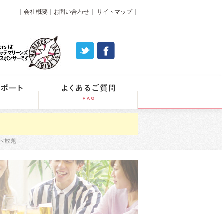
｜
会社概要
｜
お問い合わせ
｜
サイトマップ
｜
パーティーレポート
よくあるご質問
べ放題