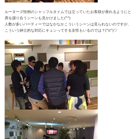
ルーターズ恒例のシャッフルタイムでは立っていたお客様が座れるようにと
席を譲り合うシーンも見かけました(^^)
人数が多いパーティーではなかなかこういうシーンは見られないのですが、
こういう紳士的な対応にキュンってする女性もいるのでは？(^o^)♡