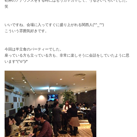
乾杯のアナウンスをする時にはもう
ガヤガヤ
して、うるさいくらいでした。
笑
いいですね、会場に入ってすぐに盛り上がれる関西人(*^_^*)
こういう雰囲気好きです。
今回は半立食のパーティーでした。
座っている方も立っている方も、非常に楽しそうに会話をしていたように思
います*(^o^)/*