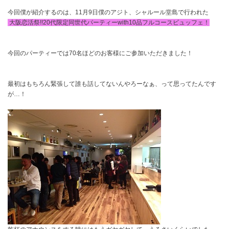
今回僕が紹介するのは、11月9日僕のアジト、シャルール堂島で行われた
大阪恋活祭!!20代限定同世代パーティーwith10品フルコースビュッフェ！
今回のパーティーでは70名ほどのお客様にご参加いただきました！
最初はもちろん緊張して誰も話してないんやろーなぁ、って思ってたんです
が…！