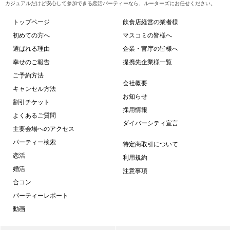
カジュアルだけど安心して参加できる恋活パーティーなら、ルーターズにお任せください。
トップページ
飲食店経営の業者様
初めての方へ
マスコミの皆様へ
選ばれる理由
企業・官庁の皆様へ
幸せのご報告
提携先企業様一覧
ご予約方法
会社概要
キャンセル方法
お知らせ
割引チケット
採用情報
よくあるご質問
ダイバーシティ宣言
主要会場へのアクセス
パーティー検索
特定商取引について
恋活
利用規約
婚活
注意事項
合コン
パーティーレポート
動画