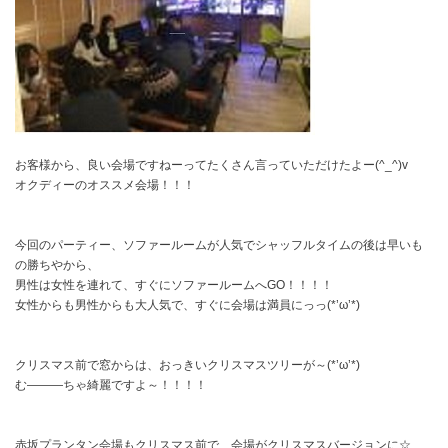
お客様から、良い会場ですねーってたくさん言っていただけたよー(^_^)v
オクディーのオススメ会場！！！
今回のパーティー、ソファールームが人気でシャッフルタイムの後は早いも
の勝ちやから、
男性は女性を連れて、すぐにソファールームへGO！！！！
女性からも男性からも大人気で、すぐに会場は満員にっっ(*’ω’*)
クリスマス前で窓からは、おっきいクリスマスツリーが～(*’ω’*)
む―――ちゃ綺麗ですよ～！！！！
赤坂プランタン会場もクリスマス前で、会場がクリスマスバージョンに☆