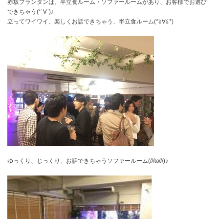
赤坂プランタンは、半立食ルーム・ソファールームがあり、お客様でお選び
できちゃう(*´∀`)♪
立ってワイワイ、楽しくお話できちゃう、半立食ルーム(*≧∀≦*)
ゆっくり、じっくり、お話できちゃうソファールーム(///ω///)♪