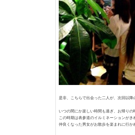
是非、こちらで出会った二人が、次回以降の
いつの間にか楽しい時間も過ぎ、お帰りの
この時期は表参道のイルミネーションがき
仲良くなった男女がお散歩を楽まれに行か