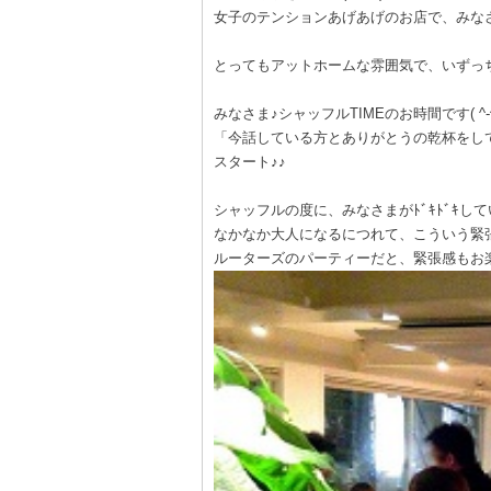
女子のテンションあげあげのお店で、みな
とってもアットホームな雰囲気で、いずっ
みなさま♪シャッフルTIMEのお時間です( ^-^)
「今話している方とありがとうの乾杯をし
スタート♪♪
シャッフルの度に、みなさまがﾄﾞｷﾄﾞｷし
なかなか大人になるにつれて、こういう緊張
ルーターズのパーティーだと、緊張感もお