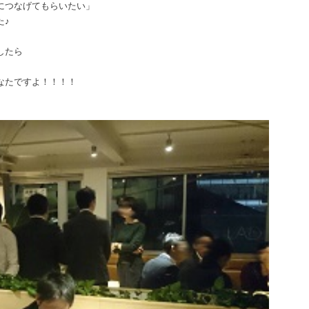
につなげてもらいたい」
た♪
したら
なたですよ！！！！