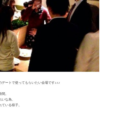
デートで使ってもらいたい会場です♪♪♪
時間。
れいな為、
れている様子。