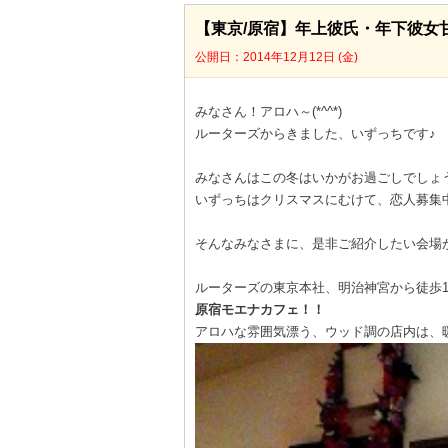
【東京/原宿】年上彼氏・年下彼女甘
公開日：2014年12月12日 (金)
みなさん！アロハ～(*^^*)
ルーターズからきました、いずっちです♪
みなさんはこの冬はいかがお過ごしでしょう
いずっちはクリスマスにむけて、恋人募集
そんなみなさまに、是非ご紹介したい会場
ルーターズの東京本社、明治神宮から徒歩
原宿モエナカフェ！！
アロハな雰囲気漂う、ウッド調の店内は、