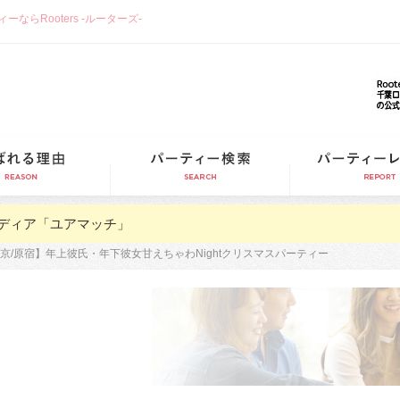
らRooters -ルーターズ-
選ばれる理由
パーティー検索
ディア「ユアマッチ」
京/原宿】年上彼氏・年下彼女甘えちゃわNightクリスマスパーティー