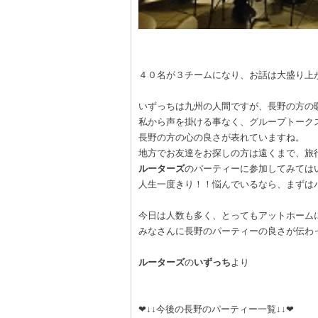
４０名が３チームになり、お話は大盛り上
いずっちは九州の人間ですが、長野の方の
私から声を掛ける事なく、グループトーク
長野の方の心の良さが表れていますね。
地方でお友達をお探しの方は遠くまで、旅
ルーターズ
のパーティーに参加してみては
人生一度きり！！悩んでいるなら、まずは
今日は人数も多く、とってもアットホーム
みなさんに長野のパーティーの良さが伝わ
ルーターズ
の
いずっち
より
❤↓↓今後の長野のパーティー一覧↓↓❤