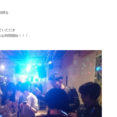
時間を
ていただき
のお時間開始！！！