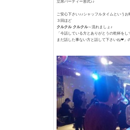
立席パーティー形式♪♪
ご安心下さい♪♪シャッフルタイムというお
３回ほど
クルクル
クルクル
～流れましょ♪
「今話している方とありがとうの乾杯をし
まだ話した事ない方と話して下さいね❤」