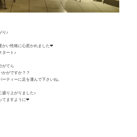
がり♪
暖かい性格に心惹かれました❤
スタート♪
行がてら
いかがですか？？
パーティーに足を運んで下さいね。
に盛り上がりました♪
ってますように❤