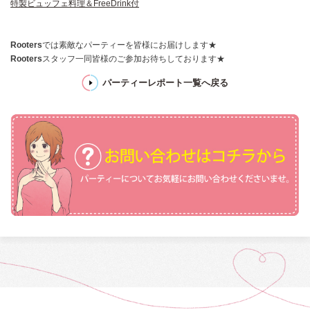
特製ビュッフェ料理＆FreeDrink付
Rooters
では素敵なパーティーを皆様にお届けします★
Rooters
スタッフ一同皆様のご参加お待ちしております★
パーティーレポート一覧へ戻る