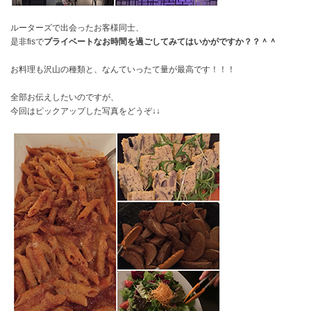
ルーターズで出会ったお客様同士、
是非fisで
プライベートなお時間を過ごしてみてはいかがですか？？＾＾
お料理も沢山の種類と、なんていったて量が最高です！！！
全部お伝えしたいのですが、
今回はピックアップした写真をどうぞ↓↓