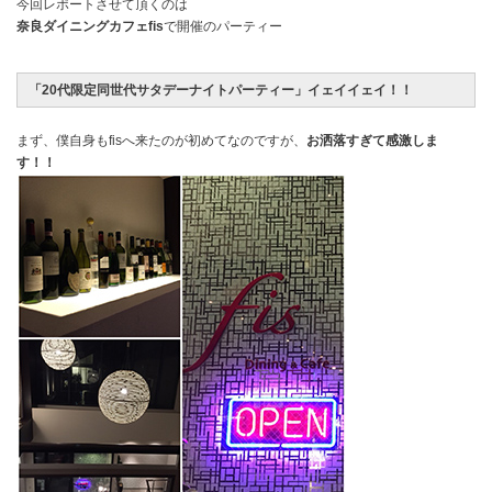
今回レポートさせて頂くのは
奈良ダイニングカフェfis
で開催のパーティー
「20代限定同世代サタデーナイトパーティー」イェイイェイ！！
まず、僕自身もfisへ来たのが初めてなのですが、
お洒落すぎて感激しま
す！！