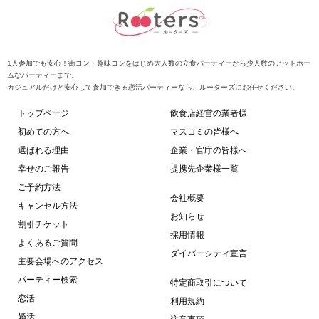
1人参加でも安心！街コン・趣味コンをはじめ大人数の立食パーティーから少人数のアットホー
ムなパーティーまで。
カジュアルだけど安心して参加できる恋活パーティーなら、ルーターズにお任せください。
トップページ
飲食店経営の業者様
初めての方へ
マスコミの皆様へ
選ばれる理由
企業・官庁の皆様へ
幸せのご報告
提携先企業様一覧
ご予約方法
会社概要
キャンセル方法
お知らせ
割引チケット
採用情報
よくあるご質問
ダイバーシティ宣言
主要会場へのアクセス
パーティー検索
特定商取引について
恋活
利用規約
婚活