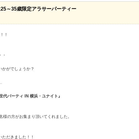
p;25～35歳限定アラサーパーティー
！！
・・
いかがでしょうか？
…
同世代パーティ IN 横浜・ユナイト』
名様の方がお集まり頂いてくれました。
いただきました！！