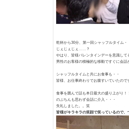
乾杯から30分、第一回シャッフルタイム・
じぇじぇじぇ……？
やはり、皆様バレンタインデーを意識して
男性のお客様の積極的な移動ですぐに会話
シャッフルタイムと共にお食事も・・
皆様、お仕事終わりでお腹すいていたので
食事を囲んで話も本日最大の盛り上がり！
のぶちんも思わず会話に介入・・・
失礼しました。。笑
皆様がキラキラの笑顔で笑っているので、