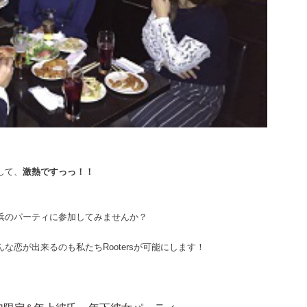
して、
激熱ですっっ！！
浜のパーティに参加してみませんか？
恋が出来るのも私たちRootersが可能にします！