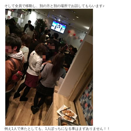
そして全員で移動し、別の方と別の場所でお話してもらいます♪
例え1人で来たとしても、1人ぼっちになる事はまずありません！！