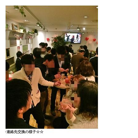
↑連絡先交換の様子☆☆