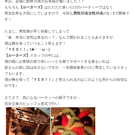
本日、会場に総勢70名のお客様が集いました！！
もちろん
【ルーターズ】
はただただ多いだけのパーティーではなく、
男女比率を大切にしていますので、今回も
男性35名
女性35名
の
1：1
で開催で
す！
たまに、男性陣が早く到着してしまって
「倉、本当に女性は来るの～？」なんて聞かれることもありますが、
僕は胸を張っていつもこう答えます！
「ＹＥＳ！！」(★｀・ω・)ゞ
【ルーターズ】
スタッフの中には、
僕の様にお客様の前で赤いハッピを着てサポートする者もいれば、
皆さんの前に顔は出さないですが、一生懸命集客だけに専念しているスタッ
フもいます。
僕が胸を張って
「ＹＥＳ！！」
と答えられるのはこのような所からの自信な
のです♪
さてさて、気になるパーティーの様子ですが…
完全立食のビュッフェ形式で行い、