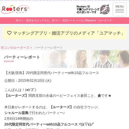
街コン・恋活をカジュアルに。街コン・恋活パーティーならRooters -ルーターズ-
マッチングアプリ・婚活アプリのメディア「ユアマッチ」
街コンのルーターズ
パーティーレポート
パーティーレポート
REPORT
【大阪/堂島】20代限定同世代パーティーwith10品フルコース
公開日：2015年02月10日 (火)
こんばんは！(●b’Зﾟ)
【ルーターズ】
関西支部の永遠のベビーフェイス倉田こと、
倉
です★
本日倉がレポートするのは、
【ルーターズ】
の自社ラウンジ、
シャルール堂島
で行われたパーティー♪
2月8日14時開始の
20代限定同世代パーティーwith10品フルコースヾ(≧▽≦)ﾉﾞ