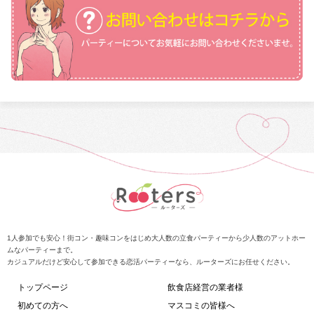
1人参加でも安心！街コン・趣味コンをはじめ大人数の立食パーティーから少人数のアットホー
ムなパーティーまで。
カジュアルだけど安心して参加できる恋活パーティーなら、ルーターズにお任せください。
トップページ
飲食店経営の業者様
初めての方へ
マスコミの皆様へ