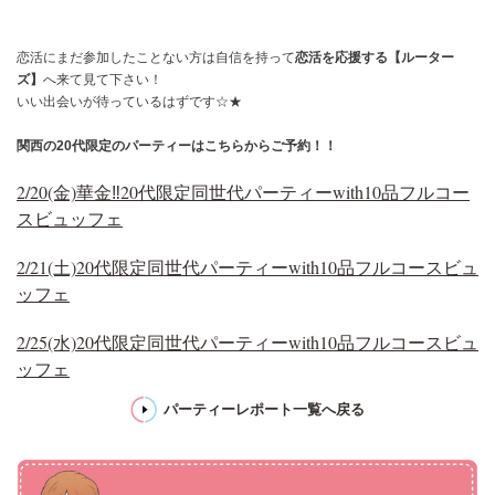
恋活にまだ参加したことない方は自信を持って
恋活を応援する【ルーター
ズ】
へ来て見て下さい！
いい出会いが待っているはずです☆★
関西の20代限定のパーティーはこちらからご予約！！
2/20(金)華金‼20代限定同世代パーティーwith10品フルコー
スビュッフェ
2/21(土)20代限定同世代パーティーwith10品フルコースビュ
ッフェ
2/25(水)20代限定同世代パーティーwith10品フルコースビュ
ッフェ
パーティーレポート一覧へ戻る