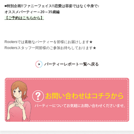
■
特別企画!!ファニーフェイス!!恋愛は容姿ではなく中身で♪
オススメパーティー～20～35歳編
【ご予約はこちらから】
Rootersでは素敵なパーティーを皆様にお届けします★
Rootersスタッフ一同皆様のご参加お待ちしております★
パーティーレポート一覧へ戻る