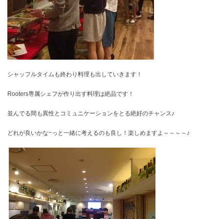
シャッフルタイムも終わり料理も出していきます！
Rooters専属シェフが作り出す料理は絶品です！
並んでる間も異性とコミュニケーションをとる絶好のチャンス♪
どれが良いかな~っと一緒に考えるのも良し！楽しめますよ～～～～♪