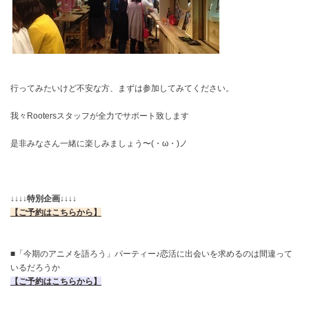
行ってみたいけど不安な方、まずは参加してみてください。
我々Rootersスタッフが全力でサポート致します
是非みなさん一緒に楽しみましょう〜(・ω・)ノ
↓↓↓↓特別企画↓↓↓↓
【ご予約はこちらから】
■「今期のアニメを語ろう」パーティー♪恋活に出会いを求めるのは間違って
いるだろうか
【ご予約はこちらから】