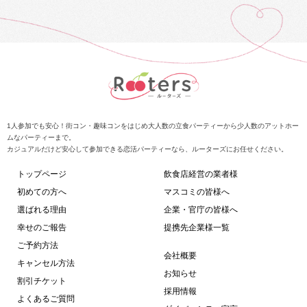
1人参加でも安心！街コン・趣味コンをはじめ大人数の立食パーティーから少人数のアットホー
ムなパーティーまで。
カジュアルだけど安心して参加できる恋活パーティーなら、ルーターズにお任せください。
トップページ
飲食店経営の業者様
初めての方へ
マスコミの皆様へ
選ばれる理由
企業・官庁の皆様へ
幸せのご報告
提携先企業様一覧
ご予約方法
会社概要
キャンセル方法
お知らせ
割引チケット
採用情報
よくあるご質問