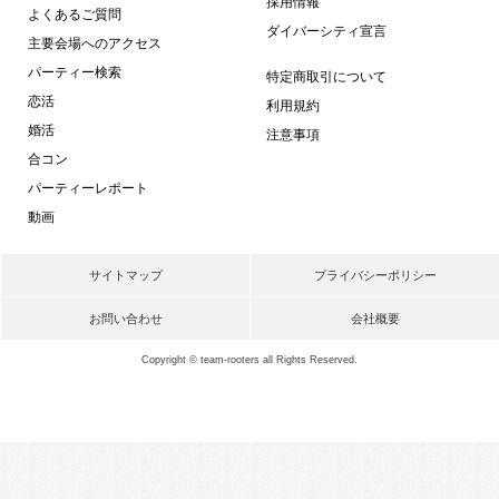
採用情報
よくあるご質問
ダイバーシティ宣言
主要会場へのアクセス
パーティー検索
特定商取引について
恋活
利用規約
婚活
注意事項
合コン
パーティーレポート
動画
サイトマップ
プライバシーポリシー
お問い合わせ
会社概要
Copyright © team-rooters all Rights Reserved.