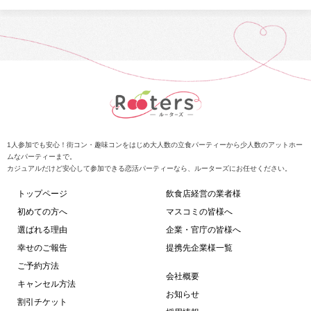
1人参加でも安心！街コン・趣味コンをはじめ大人数の立食パーティーから少人数のアットホー
ムなパーティーまで。
カジュアルだけど安心して参加できる恋活パーティーなら、ルーターズにお任せください。
トップページ
飲食店経営の業者様
初めての方へ
マスコミの皆様へ
選ばれる理由
企業・官庁の皆様へ
幸せのご報告
提携先企業様一覧
ご予約方法
会社概要
キャンセル方法
お知らせ
割引チケット