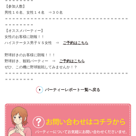
＝＝＝＝＝＝＝＝
【参加人数】
男性１６名、女性１４名 ⇒３０名
＝＝＝＝＝＝＝＝＝＝＝＝＝＝＝＝＝＝＝＝＝＝＝＝＝＝＝＝＝＝＝＝＝＝
＝＝＝＝＝＝＝＝
【オススメパーティー】
女性のお客様に朗報！！
ハイステータス男子ＶＳ女性 ⇒
ご予約はこちら
野球好きのお客様に朗報！！！
野球好き、観戦パーティー ⇒
ご予約はこちら
ぜひ、この機に野球観戦してみませんか！？
＝＝＝＝＝＝＝＝＝＝＝＝＝＝＝＝＝＝＝＝＝＝＝＝＝＝＝＝＝＝＝＝＝＝
＝＝＝＝＝＝＝＝
パーティーレポート一覧へ戻る