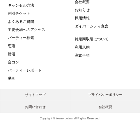
会社概要
キャンセル方法
お知らせ
割引チケット
採用情報
よくあるご質問
ダイバーシティ宣言
主要会場へのアクセス
パーティー検索
特定商取引について
恋活
利用規約
婚活
注意事項
合コン
パーティーレポート
動画
サイトマップ
プライバシーポリシー
お問い合わせ
会社概要
Copyright © team-rooters all Rights Reserved.