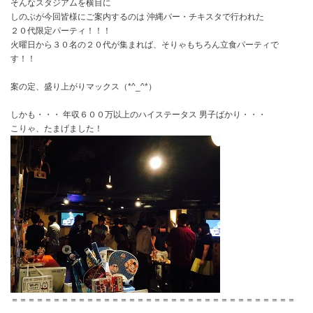
そんなスタジアムを横目に
しのぶが今回皆様にご案内するのは 沖縄バー・チキスタで行われた
２０代限定パーティ！！！
火曜日から３０名の２０代が集まれば、そりゃもちろん立食パーティで
す！！
案の定、盛り上がりマックス（*^_^*）
しかも・・・ 年収６００万以上のハイステータス 男子ばかり・・・
こりゃ、たまげました！
＝＝＝＝＝＝＝＝＝＝＝＝＝＝＝＝＝＝＝＝＝＝＝＝＝＝＝＝＝＝＝＝＝＝