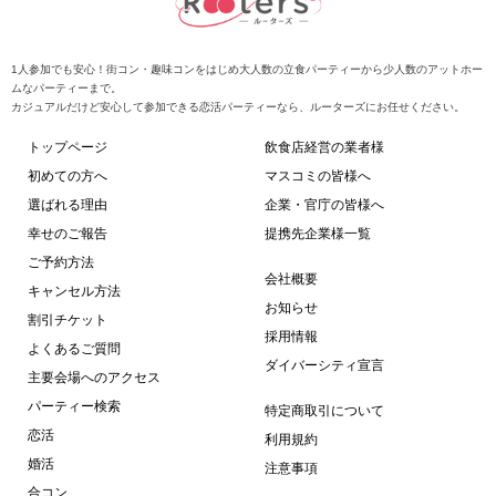
1人参加でも安心！街コン・趣味コンをはじめ大人数の立食パーティーから少人数のアットホー
ムなパーティーまで。
カジュアルだけど安心して参加できる恋活パーティーなら、ルーターズにお任せください。
トップページ
飲食店経営の業者様
初めての方へ
マスコミの皆様へ
選ばれる理由
企業・官庁の皆様へ
幸せのご報告
提携先企業様一覧
ご予約方法
会社概要
キャンセル方法
お知らせ
割引チケット
採用情報
よくあるご質問
ダイバーシティ宣言
主要会場へのアクセス
パーティー検索
特定商取引について
恋活
利用規約
婚活
注意事項
合コン