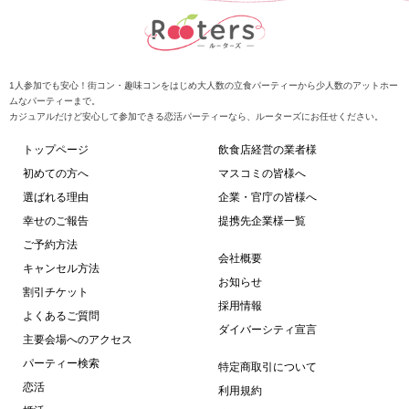
1人参加でも安心！街コン・趣味コンをはじめ大人数の立食パーティーから少人数のアットホー
ムなパーティーまで。
カジュアルだけど安心して参加できる恋活パーティーなら、ルーターズにお任せください。
トップページ
飲食店経営の業者様
初めての方へ
マスコミの皆様へ
選ばれる理由
企業・官庁の皆様へ
幸せのご報告
提携先企業様一覧
ご予約方法
会社概要
キャンセル方法
お知らせ
割引チケット
採用情報
よくあるご質問
ダイバーシティ宣言
主要会場へのアクセス
パーティー検索
特定商取引について
恋活
利用規約