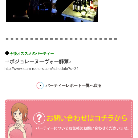
＝＝＝＝＝＝＝＝＝＝＝＝＝＝＝＝＝＝＝＝＝＝＝
◆
今後オススメのパーティー
⇒
ボジョレーヌーヴォー解禁♪
http://www.team-rooters.com/schedule?c=24
パーティーレポート一覧へ戻る