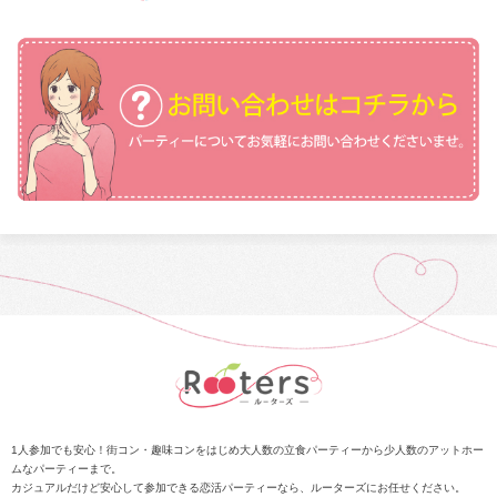
1人参加でも安心！街コン・趣味コンをはじめ大人数の立食パーティーから少人数のアットホー
ムなパーティーまで。
カジュアルだけど安心して参加できる恋活パーティーなら、ルーターズにお任せください。