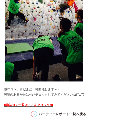
趣味コン、まだまだ一杯開催します～♪
興味のあるかたはぜひチェックしてみてくださいね(*'ω'*)
■趣味コン一覧はここをクリック♪■
パーティーレポート一覧へ戻る