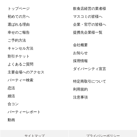
トップページ
飲食店経営の業者様
初めての方へ
マスコミの皆様へ
選ばれる理由
企業・官庁の皆様へ
幸せのご報告
提携先企業様一覧
ご予約方法
会社概要
キャンセル方法
お知らせ
割引チケット
採用情報
よくあるご質問
ダイバーシティ宣言
主要会場へのアクセス
パーティー検索
特定商取引について
恋活
利用規約
婚活
注意事項
合コン
パーティーレポート
動画
サイトマップ
プライバシーポリシー