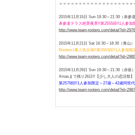
＝＝＝＝＝＝＝＝＝＝＝＝＝＝＝＝＝＝＝
2015年11月15日 Sun 19:30～21:30（表参
表参道テラス絶景夜景!!第2555回!!1人参
http://www.team-rooters.com/detail?id=297
2015年11月21日 Sat 16:30～18:30（青山）
Rooters1番人気企画!!第2563回!!1人
http://www.team-rooters.com/detail?id=298
2015年11月29日 Sun 19:30～21:30（赤坂
Xmasまで残り26日!!【少し大人の恋活祭】
第2579回!!1人参加限定～27歳～42歳同
http://www.team-rooters.com/detail?id=298