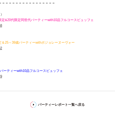
＝＝＝＝＝＝＝＝＝＝＝＝＝＝＝＝＝
道）
加限定&20代限定同世代パーティーwith10品フルコースビュッフェ
68
参加限定＆25～39歳パーティーwithボジョレーヌーヴォー
02
）
世代パーティーwith10品フルコースビュッフェ
79
パーティーレポート一覧へ戻る