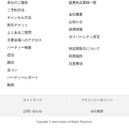
幸せのご報告
提携先企業様一覧
ご予約方法
会社概要
キャンセル方法
お知らせ
割引チケット
採用情報
よくあるご質問
ダイバーシティ宣言
主要会場へのアクセス
パーティー検索
特定商取引について
恋活
利用規約
婚活
注意事項
合コン
パーティーレポート
動画
サイトマップ
プライバシーポリシー
お問い合わせ
会社概要
Copyright © team-rooters all Rights Reserved.