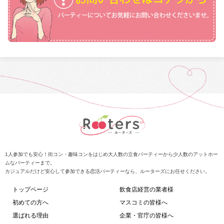
1人参加でも安心！街コン・趣味コンをはじめ大人数の立食パーティーから少人数のアットホー
ムなパーティーまで。
カジュアルだけど安心して参加できる恋活パーティーなら、ルーターズにお任せください。
トップページ
飲食店経営の業者様
初めての方へ
マスコミの皆様へ
選ばれる理由
企業・官庁の皆様へ