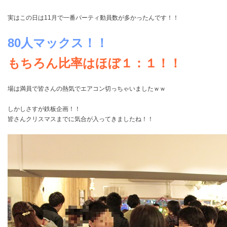
実はこの日は11月で一番パーティ動員数が多かったんです！！
80人マックス！！
もちろん比率はほぼ１：１！！
場は満員で皆さんの熱気でエアコン切っちゃいましたｗｗ
しかしさすが鉄板企画！！
皆さんクリスマスまでに気合が入ってきましたね！！