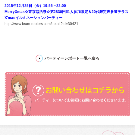
2015年12月25日（金）19:55～22:00
MerryXmas☆東京恋活祭☆第2830回‼1人参加限定＆20代限定表参道テラス
X'masイルミネーションパーティー
http://www.team-rooters.com/detail?id=30421
パーティーレポート一覧へ戻る