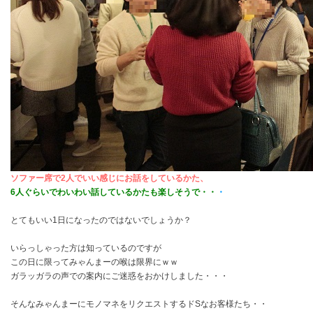
ソファー席で2人でいい感じにお話をしているかた、
6人ぐらいでわいわい話しているかたも楽しそうで・・
・
とてもいい1日になったのではないでしょうか？
いらっしゃった方は知っているのですが
この日に限ってみゃんまーの喉は限界にｗｗ
ガラッガラの声での案内にご迷惑をおかけしました・・・
そんなみゃんまーにモノマネをリクエストするドSなお客様たち・・