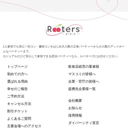
1人参加でも安心！街コン・趣味コンをはじめ大人数の立食パーティーから少人数のアットホー
ムなパーティーまで。
カジュアルだけど安心して参加できる恋活パーティーなら、ルーターズにお任せください。
トップページ
飲食店経営の業者様
初めての方へ
マスコミの皆様へ
選ばれる理由
企業・官庁の皆様へ
幸せのご報告
提携先企業様一覧
ご予約方法
会社概要
キャンセル方法
お知らせ
割引チケット
採用情報
よくあるご質問
ダイバーシティ宣言
主要会場へのアクセス