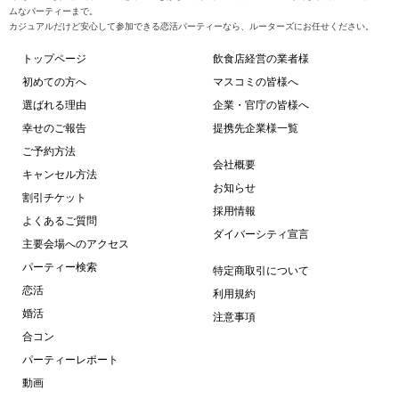
ムなパーティーまで。
カジュアルだけど安心して参加できる恋活パーティーなら、ルーターズにお任せください。
トップページ
飲食店経営の業者様
初めての方へ
マスコミの皆様へ
選ばれる理由
企業・官庁の皆様へ
幸せのご報告
提携先企業様一覧
ご予約方法
会社概要
キャンセル方法
お知らせ
割引チケット
採用情報
よくあるご質問
ダイバーシティ宣言
主要会場へのアクセス
パーティー検索
特定商取引について
恋活
利用規約
婚活
注意事項
合コン
パーティーレポート
動画