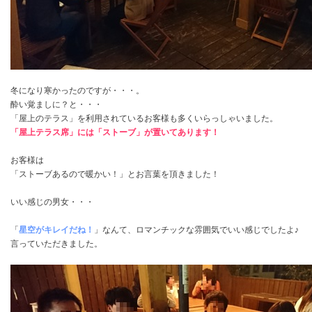
冬になり寒かったのですが・・・。
酔い覚ましに？と・・・
「屋上のテラス」を利用されているお客様も多くいらっしゃいました。
「屋上テラス席」には「ストーブ」が置いてあります！
お客様は
「ストーブあるので暖かい！」とお言葉を頂きました！
いい感じの男女・・・
「
星空がキレイだね！
」なんて、ロマンチックな雰囲気でいい感じでしたよ♪
言っていただきました。