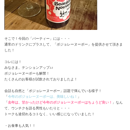
そこで！今回の「パーティー」には・・・
通常のドリンクにプラスして、「ボジョレーヌーボー」を提供させて頂きま
した！
コレには！
みなさま。テンションアップ♪♪
ボジョレーヌーボーも解禁！
たくさんのお客様が試飲されておりましたよ！
会話も自然と「ボジョレーヌーボー」話題で弾んでいる様子！
「
今年のボジョレーヌーボーは、美味しいね！
」
「
去年は、甘かったけど今年のボジョレーヌーボーはちょうど良い！
」なん
て、ウンチクを語る男性もいたりと・・・
トークも途切れるコトなく、いい感じになっていました！
・お食事も人気！！