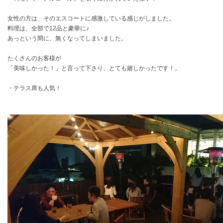
女性の方は、そのエスコートに感激している感じがしました。
料理は、全部で12品と豪華に♪
あっという間に、無くなってしまいました。
たくさんのお客様が
「美味しかった！」と言って下さり、とても嬉しかったです！。
・テラス席も人気！