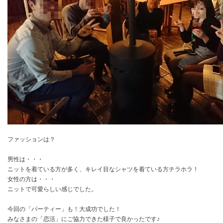
ファッションは？
男性は・・・
ニットを着ている方が多く、キレイ目なシャツを着ている方チラホラ！
女性の方は・・・
ニットで可愛らしい感じでした。
今回の「パーティー」も！大成功でした！
みなさまの「恋活」にご協力できた様子で良かったです♪