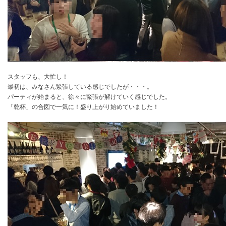
スタッフも、大忙し！
最初は、みなさん緊張している感じでしたが・・・。
パーティが始まると、徐々に緊張が解けていく感じでした。
「乾杯」の合図で一気に！盛り上がり始めていました！