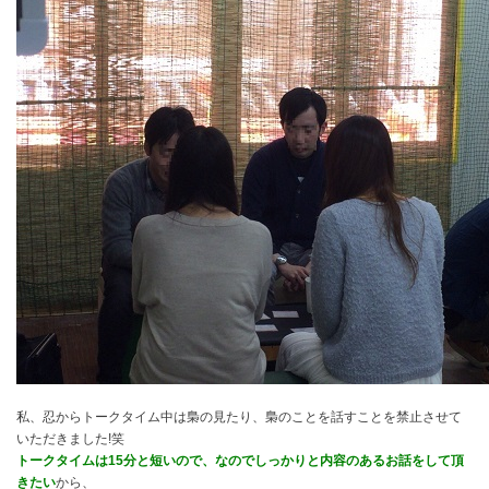
私、忍からトークタイム中は梟の見たり、梟のことを話すことを禁止させて
いただきました!笑
トークタイムは15分と短いので、なのでしっかりと内容のあるお話をして頂
きたい
から、