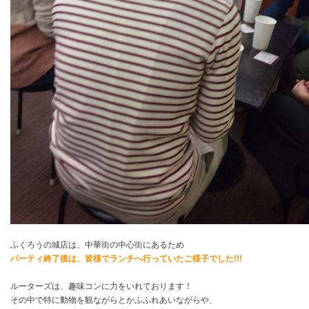
ふくろうの城店は、中華街の中心街にあるため
パーティ終了後は、皆様でランチへ行っていたご様子でした!!!
ルーターズは、趣味コンに力をいれております！
その中で特に動物を観ながらとかふふれあいながらや、