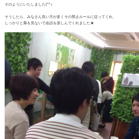
そのようにいたしました(^^♪
そうしたら、みなさん良い方が多くその禁止ルールに従ってくれ、
しっかりと梟を見ないで会話を楽しんでくれました★