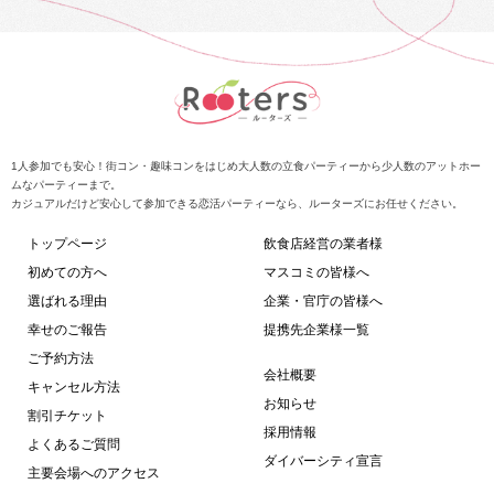
1人参加でも安心！街コン・趣味コンをはじめ大人数の立食パーティーから少人数のアットホー
ムなパーティーまで。
カジュアルだけど安心して参加できる恋活パーティーなら、ルーターズにお任せください。
トップページ
飲食店経営の業者様
初めての方へ
マスコミの皆様へ
選ばれる理由
企業・官庁の皆様へ
幸せのご報告
提携先企業様一覧
ご予約方法
会社概要
キャンセル方法
お知らせ
割引チケット
採用情報
よくあるご質問
ダイバーシティ宣言
主要会場へのアクセス