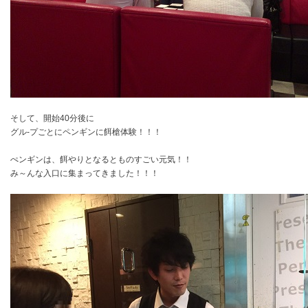
そして、開始40分後に
グル-プごとにペンギンに餌槍体験！！！
ぺンギンは、餌やりとなるとものすごい元気！！
み～んな入口に集まってきました！！！