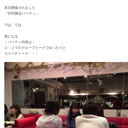
本日開催されました
『20代限定パーティ』
では、では、
気になる
～パーティ内容は～
２：２でのグループトークでゆったりと
コイバナトーク・・・