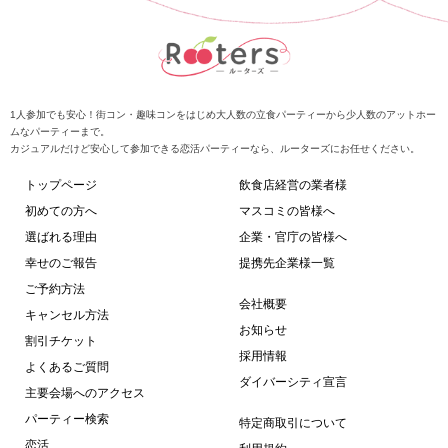
1人参加でも安心！街コン・趣味コンをはじめ大人数の立食パーティーから少人数のアットホー
ムなパーティーまで。
カジュアルだけど安心して参加できる恋活パーティーなら、ルーターズにお任せください。
トップページ
飲食店経営の業者様
初めての方へ
マスコミの皆様へ
選ばれる理由
企業・官庁の皆様へ
幸せのご報告
提携先企業様一覧
ご予約方法
会社概要
キャンセル方法
お知らせ
割引チケット
採用情報
よくあるご質問
ダイバーシティ宣言
主要会場へのアクセス
パーティー検索
特定商取引について
恋活