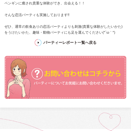
ペンギンに癒され貴重な体験ができ、出会える！！
そんな恋活パーティも実施しております!!
ぜひ、通常の飲食ありの恋活パーティよりも刺激(貴重な体験がしたいかた)
をうけたいかた、趣味・動物パーティにも足を運んでください(*´ω｀*)
パーティーレポート一覧へ戻る