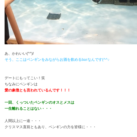
あ、かわいい(^^)/
そう、ここはペンギンをみながらお酒を飲めるbarなんです(^^♪
デートにもってこい！笑
ちなみにペンギンは
愛の象徴とも言われているんです！！！
一回、くっついたペンギンのオスとメスは
一生離れることはない・・・
人間以上に一途・・・
クリスマス直前ともあり、ペンギンの力を皆様に・・・