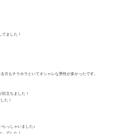
してました！
いる方もチラホラといてオシャレな男性が多かったです。
が目立ちました！
でした！
いらっしゃいました♪
ー」でした！