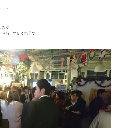
・・・
したが・・・
打ち解けていく様子で、