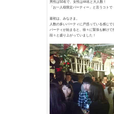
男性は50名で、女性は44名と大人数！
「お一人様限定パーティー」と言うコトで
最初は、みなさま。
人数の多いパーティに戸惑っている感じで
パーティが始まると、徐々に緊張も解けて
段々と盛り上がっていました！