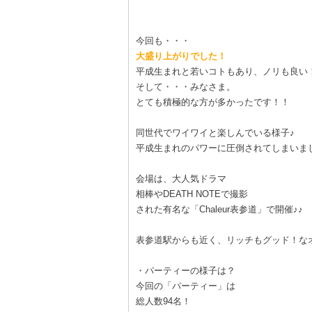
今回も・・・
大盛り上がりでした！
平成生まれと若いコトもあり、ノリも良い
そして・・・みなさま。
とても積極的な方が多かったです！！
同世代でワイワイと楽しんでいる様子♪
平成生まれのパワーに圧倒されてしまいま
会場は、大人気ドラマ
相棒やDEATH NOTEで撮影
された有名な「Chaleur表参道」で開催♪♪
表参道駅からも近く、リッチもグッド！な
・パーティーの様子は？
今回の「パーティー」は
総人数94名！