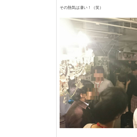
その熱気は凄い！（笑）