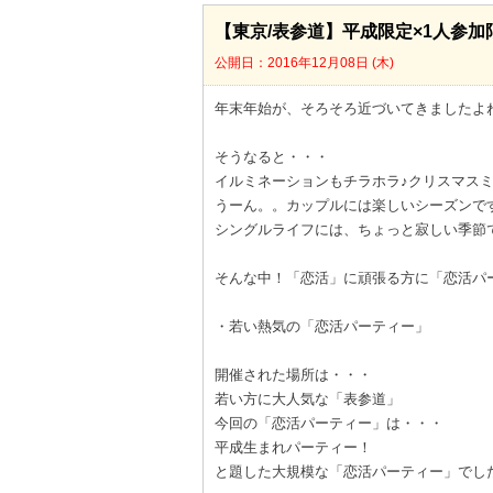
【東京/表参道】平成限定×1人参加限
公開日：2016年12月08日 (木)
年末年始が、そろそろ近づいてきましたよ
そうなると・・・
イルミネーションもチラホラ♪クリスマスミ
うーん。。カップルには楽しいシーズンで
シングルライフには、ちょっと寂しい季節
そんな中！「恋活」に頑張る方に「恋活パ
・若い熱気の「恋活パーティー」
開催された場所は・・・
若い方に大人気な「表参道」
今回の「恋活パーティー」は・・・
平成生まれパーティー！
と題した大規模な「恋活パーティー」でし