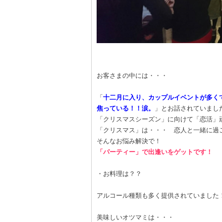
お客さまの中には・・・
「
十二月に入り、カップルイベントが多く
焦っている！！涙。
」とお話されていまし
「クリスマスシーズン」に向けて「恋活」
「クリスマス」は・・・ 恋人と一緒に過
そんなお悩み解決で！
「パーティー」で出逢いをゲットです！
・お料理は？？
アルコール種類も多く提供されていました
美味しいオツマミは・・・