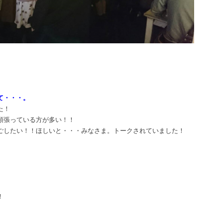
て・・・。
た！
頑張っている方が多い！！
ごしたい！！ほしいと・・・みなさま。トークされていました！
！