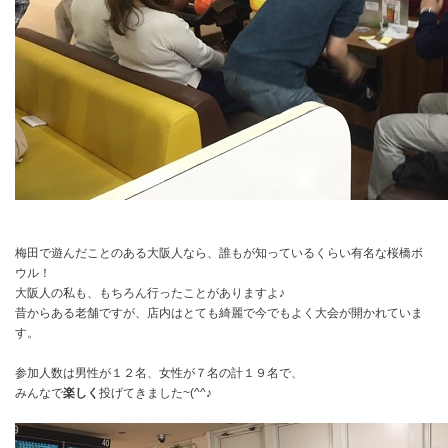
梅田で遊んだことのある大阪人なら、誰もが知っているくらい有名な桜橋ボ
ウル！
大阪人の私も、もちろん行ったことがありますよ♪
昔からある老舗ですが、店内はとても綺麗で今でもよく大会が開かれていま
す。
参加人数は男性が１２名、女性が７名の計１９名で、
みんなで
楽しく
投げてきました~(^^♪