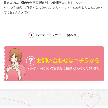
趣味コンは、
初めから同じ趣味
を持つ
仲間同士
の集まりなので、
すぐに打ち解けて仲良くなれるので、まだパーティーに参加したことが無い
方にもオススメですよ！！
パーティーレポート一覧へ戻る