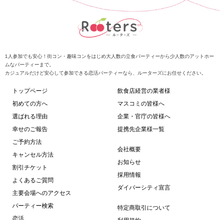
1人参加でも安心！街コン・趣味コンをはじめ大人数の立食パーティーから少人数のアットホー
ムなパーティーまで。
カジュアルだけど安心して参加できる恋活パーティーなら、ルーターズにお任せください。
トップページ
飲食店経営の業者様
初めての方へ
マスコミの皆様へ
選ばれる理由
企業・官庁の皆様へ
幸せのご報告
提携先企業様一覧
ご予約方法
会社概要
キャンセル方法
お知らせ
割引チケット
採用情報
よくあるご質問
ダイバーシティ宣言
主要会場へのアクセス
パーティー検索
特定商取引について
恋活