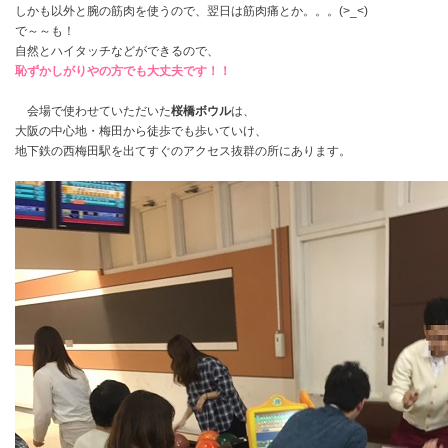
しかも以外と腕の筋肉を使うので、翌日は筋肉痛とか。。。(>_<)
で～～も！
自然とハイタッチなどができるので、
恥ずかしがりやの方でも大丈夫です！！
会場で使わせていただいた
桜橋ボウル
は、
大阪の中心地・梅田から徒歩でも歩いていけ、
地下鉄の西梅田駅を出てすぐのアクセス抜群の所にあります。