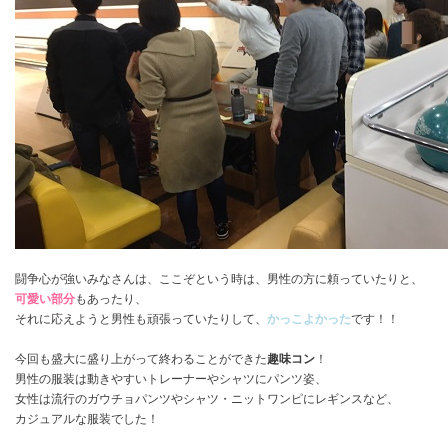
闘争心が強いみなさんは、ここぞという時は、男性の方に頼っていたりと、
可愛い部分
もあったり、
それに応えようと男性も頑張っていたりして、
かっこよかった
です！！
今回も盛大に盛り上がって終わることができた
趣味コン
！
男性の服装は動きやすいトレーナーやシャツにパンツ姿、
女性は流行のガウチョパンツやシャツ・ニットワンピにレギンスなど、
カジュアルな服装でした！