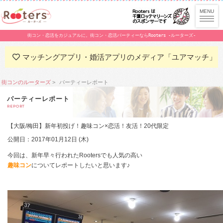
街コン・恋活をカジュアルに。街コン・恋活パーティーならRooters -ルーターズ-
マッチングアプリ・婚活アプリのメディア「ユアマッチ」
街コンのルーターズ
パーティーレポート
パーティーレポート
REPORT
【大阪/梅田】新年初投げ！趣味コン×恋活！友活！20代限定
公開日：2017年01月12日 (木)
今回は、新年早々行われたRootersでも人気の高い
趣味コン
についてレポートしたいと思います♪