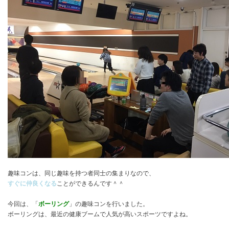
趣味コンは、同じ趣味を持つ者同士の集まりなので、
すぐに仲良くなる
ことができるんです＾＾
今回は、「
ボーリング
」の趣味コンを行いました。
ボーリングは、最近の健康ブームで人気が高いスポーツですよね。