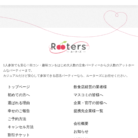
1人参加でも安心！街コン・趣味コンをはじめ大人数の立食パーティーから少人数のアットホー
ムなパーティーまで。
カジュアルだけど安心して参加できる恋活パーティーなら、ルーターズにお任せください。
トップページ
飲食店経営の業者様
初めての方へ
マスコミの皆様へ
選ばれる理由
企業・官庁の皆様へ
幸せのご報告
提携先企業様一覧
ご予約方法
会社概要
キャンセル方法
お知らせ
割引チケット