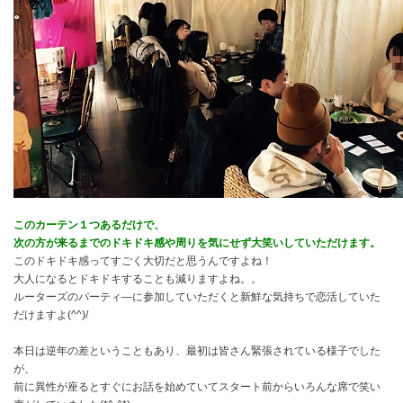
このカーテン１つあるだけで、
次の方が来るまでのドキドキ感や周りを気にせず大笑いしていただけます。
このドキドキ感ってすごく大切だと思うんですよね！
大人になるとドキドキすることも減りますよね。。
ルーターズのパーティ―に参加していただくと新鮮な気持ちで恋活していた
だけますよ(^^)/
本日は逆年の差ということもあり、最初は皆さん緊張されている様子でした
が、
前に異性が座るとすぐにお話を始めていてスタート前からいろんな席で笑い