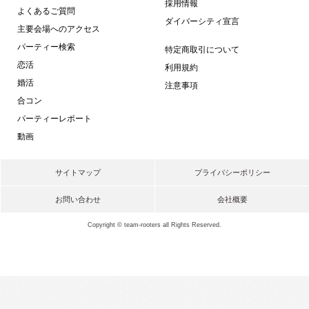
採用情報
よくあるご質問
ダイバーシティ宣言
主要会場へのアクセス
パーティー検索
特定商取引について
恋活
利用規約
婚活
注意事項
合コン
パーティーレポート
動画
サイトマップ
プライバシーポリシー
お問い合わせ
会社概要
Copyright © team-rooters all Rights Reserved.