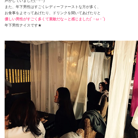
声がしていました(*^-^*)
また、年下男性はすごくレディーファーストな方が多く、
お食事をよそってあげたり、ドリンクを聞いてあげたりと
優しい男性がすごく多くて素敵だな～と感じました(`・ω・´)
年下男性ナイスです★