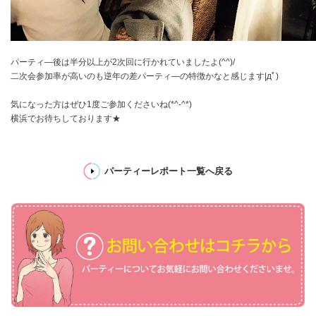
パーティ―後は半分以上が2次回に行かれていましたよ(^^)/
二次会参加率が高いのも逆年の差パーティ―の特徴かなと感じます|дﾟ)
気になった方はぜひ1度ご参加くださいね(*^-^*)
横浜でお待ちしております★
パーティーレポート一覧へ戻る