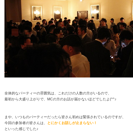
全体的なパーティーの雰囲気は、これだけの人数の方がいるので、
最初から大盛り上がりで、MCの方のお話が届かないほどでしたよ(^^♪
まや、いつものパーティーだったら皆さん初めは緊張されているのですが、
今回の参加者の皆さんは、
とにかくお話しが止まらない！
といった感じでした♪