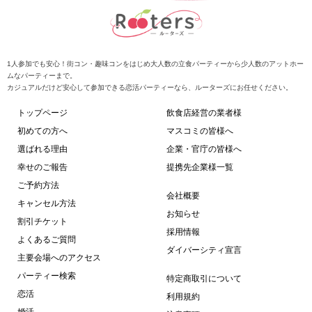
1人参加でも安心！街コン・趣味コンをはじめ大人数の立食パーティーから少人数のアットホー
ムなパーティーまで。
カジュアルだけど安心して参加できる恋活パーティーなら、ルーターズにお任せください。
トップページ
飲食店経営の業者様
初めての方へ
マスコミの皆様へ
選ばれる理由
企業・官庁の皆様へ
幸せのご報告
提携先企業様一覧
ご予約方法
会社概要
キャンセル方法
お知らせ
割引チケット
採用情報
よくあるご質問
ダイバーシティ宣言
主要会場へのアクセス
パーティー検索
特定商取引について
恋活
利用規約
婚活