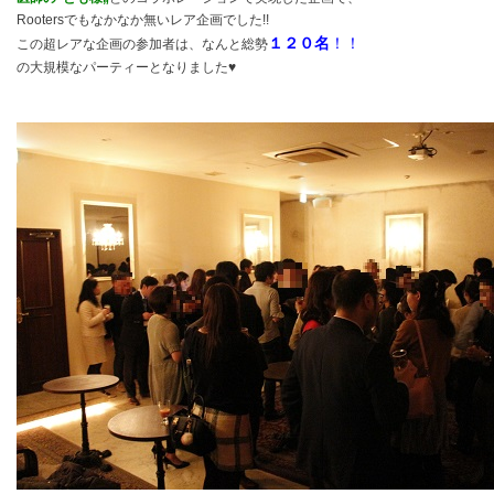
Rootersでもなかなか無いレア企画でした!!
１２０名
！！
この超レアな企画の参加者は、なんと総勢
の大規模なパーティーとなりました♥