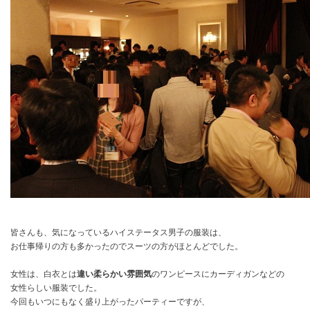
皆さんも、気になっているハイステータス男子の服装は、
お仕事帰りの方も多かったのでスーツの方がほとんどでした。
女性は、白衣とは
違い柔らかい雰囲気
のワンピースにカーディガンなどの
女性らしい服装でした。
今回もいつにもなく盛り上がったパーティーですが、