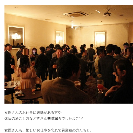
女医さんのお仕事に興味がある方や、
休日の過ごし方など皆さん
興味深々
でしたよ(^^)/
女医さんも、忙しいお仕事を忘れて異業種の方たちと、