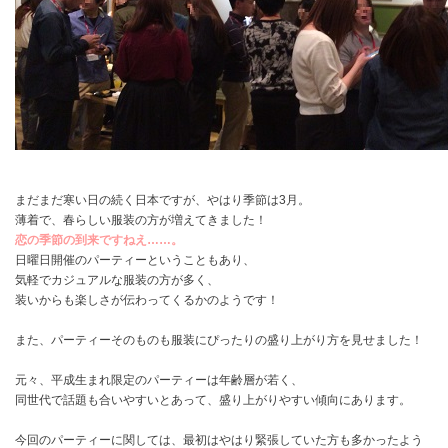
まだまだ寒い日の続く日本ですが、やはり季節は3月。
薄着で、春らしい服装の方が増えてきました！
恋の季節の到来ですねえ……。
日曜日開催のパーティーということもあり、
気軽でカジュアルな服装の方が多く、
装いからも楽しさが伝わってくるかのようです！
また、パーティーそのものも服装にぴったりの盛り上がり方を見せました！
元々、平成生まれ限定のパーティーは年齢層が若く、
同世代で話題も合いやすいとあって、盛り上がりやすい傾向にあります。
今回のパーティーに関しては、最初はやはり緊張していた方も多かったよう