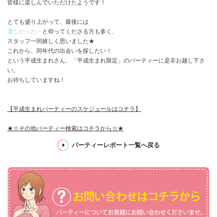
皆様に楽しんでいただけたようです！
とても盛り上がって、最後には
楽しかった～
と仰ってくださる方も多く、
スタッフ一同嬉しく思いました★
これから、同年代の出会いを探したい！
という平成生まれさん、「平成生まれ限定」のパーティーに是非お越し下さ
い。
お待ちしていますね！
【平成生まれパーティーのスケジュールはコチラ】
★☆その他パーティー検索はコチラから☆★
パーティーレポート一覧へ戻る