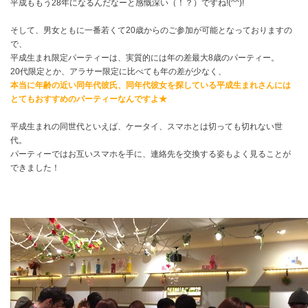
平成ももう28年になるんだなーと感慨深い（！？）ですね!(^^)!
そして、男女ともに一番若くて20歳からのご参加が可能となっておりますの
で、
平成生まれ限定パーティーは、実質的には年の差最大8歳のパーティー。
20代限定とか、アラサー限定に比べても年の差が少なく、
本当に年齢の近い同年代彼氏、同年代彼女を探している平成生まれさんには
とてもおすすめのパーティーなんですよ★
平成生まれの同世代といえば、ケータイ、スマホとは切っても切れない世
代。
パーティーではお互いスマホを手に、連絡先を交換する姿もよく見ることが
できました！