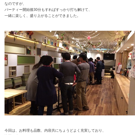
なのですが、
パーティー開始後30分もすればすっかり打ち解けて、
一緒に楽しく、盛り上がることができました。
今回は、お料理も品数、内容共にちょうどよく充実しており、