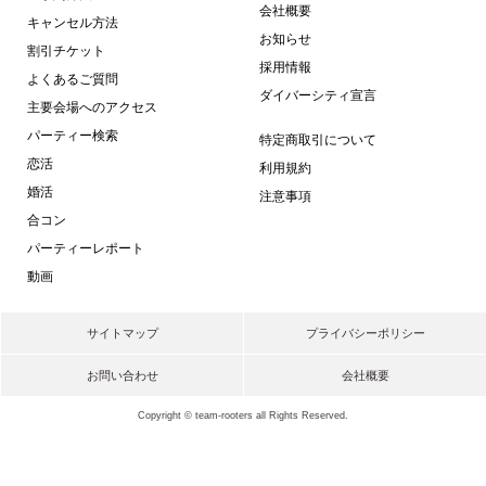
会社概要
キャンセル方法
お知らせ
割引チケット
採用情報
よくあるご質問
ダイバーシティ宣言
主要会場へのアクセス
パーティー検索
特定商取引について
恋活
利用規約
婚活
注意事項
合コン
パーティーレポート
動画
サイトマップ
プライバシーポリシー
お問い合わせ
会社概要
Copyright © team-rooters all Rights Reserved.