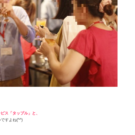
ービス「タップル」と、
すよね(^^)