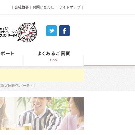
｜
会社概要
｜
お問い合わせ
｜
サイトマップ
｜
パーティーレポート
よくあるご質問
代限定同世代パーティ‼