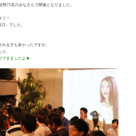
の総勢71名のみなさんで開催となりました。
タリ！
ELO」でした。
される方も多かったですが、
たり、
ができましたよ★