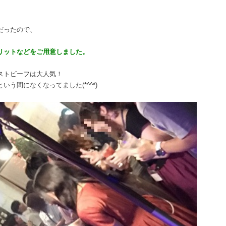
だったので、
、
リットなどをご用意しました。
ストビーフは大人気！
う間になくなってました(*^^*)