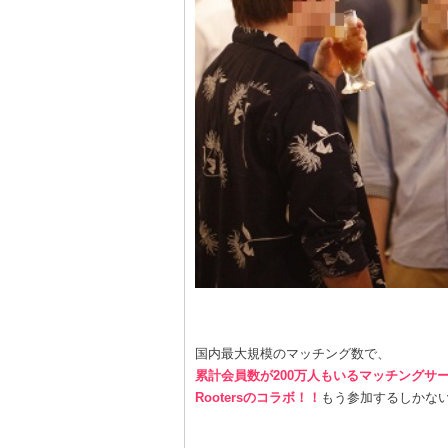
国内最大規模のマッチング数で、
累計会員数が200万人もいるマッチングサ
Rootersのコラボ！！
もう参加するしかないで