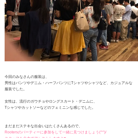
今回のみなさんの服装は、
男性はパンツやデニム・ハーフパンツにTシャツやシャツなど、カジュアルな
服装でした。
女性は、流行のガウチョやロングスカート・デニムに、
Tシャツやカットソーなどのフェミニンな感じでした。
まだまだステキな出会いはたくさんあるので、
Rootersのパーティーに参加をして一緒に見つけましょう(^^)/