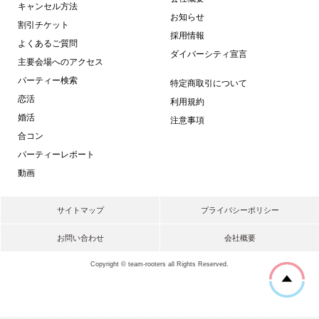
キャンセル方法
お知らせ
割引チケット
採用情報
よくあるご質問
ダイバーシティ宣言
主要会場へのアクセス
パーティー検索
特定商取引について
恋活
利用規約
婚活
注意事項
合コン
パーティーレポート
動画
サイトマップ
プライバシーポリシー
お問い合わせ
会社概要
Copyright © team-rooters all Rights Reserved.