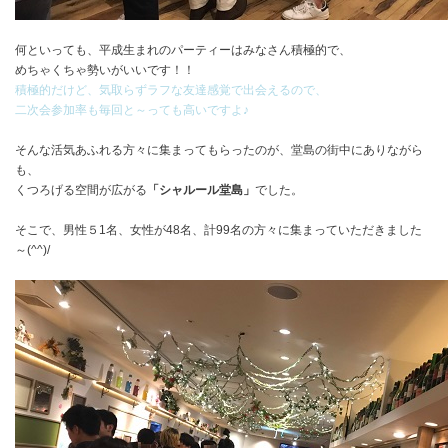
何といっても、平成生まれのパーティーはみなさん積極的で、
めちゃくちゃ勢いがいいです！！
積極的だけど、気取らずラフな友達感覚で出会えるので、
二次会参加率も毎回と～っても高いですよ♪
そんな活気あふれる方々に集まってもらったのが、堂島の街中にありながら
も、
くつろげる空間が広がる
「シャルール堂島」
でした。
そこで、男性５1名、女性が48名、計99名の方々に集まっていただきました
～(^^)/