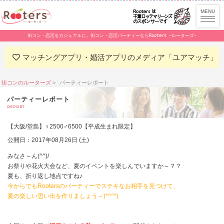
街コン・恋活をカジュアルに。街コン・恋活パーティーならRooters -ルーターズ-
マッチングアプリ・婚活アプリのメディア「ユアマッチ」
街コンのルーターズ
パーティーレポート
パーティーレポート
REPORT
【大阪/堂島】♀2500♂6500【平成生まれ限定】
公開日：2017年08月26日 (土)
みなさ～ん(^^)/
お祭りや花火大会など、夏のイベントを楽しんでいますか～？？
夏も、折り返し地点ですね♪
今からでもRootersのパーティーでステキなお相手を見つけて、
夏の楽しい思い出を作りましょう～(*^^*)