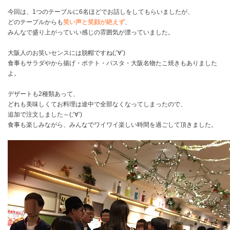
今回は、1つのテーブルに6名ほどでお話しをしてもらいましたが、
どのテーブルからも
笑い声と笑顔が絶えず
、
みんなで盛り上がっていい感じの雰囲気が漂っていました。
大阪人のお笑いセンスには脱帽ですね(;’∀’)
食事もサラダやから揚げ・ポテト・パスタ・大阪名物たこ焼きもありました
よ。
デザートも2種類あって、
どれも美味しくてお料理は途中で全部なくなってしまったので、
追加で注文しました～(;’∀’)
食事も楽しみながら、みんなでワイワイ楽しい時間を過ごして頂きました。