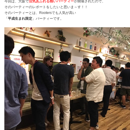
今回は、大阪で
活気あふれる熱いパーティー
が開催されたので、
そのパーティーのレポートをしたいと思いま～す！！
そのパーティーとは、Rootersでも人気が高い
「
平成生まれ限定
」パーティーです。