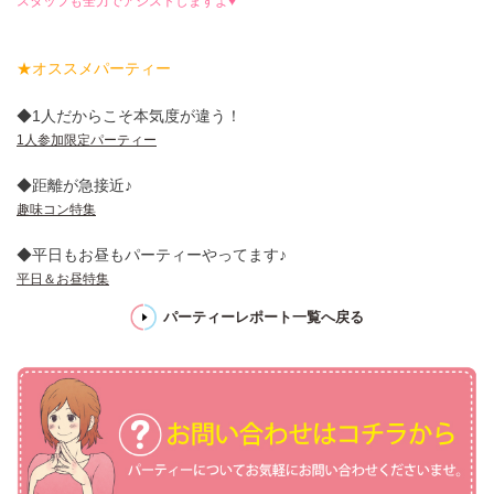
スタッフも全力でアシストしますよ♥
★オススメパーティー
◆1人だからこそ本気度が違う！
1人参加限定パーティー
◆距離が急接近♪
趣味コン特集
◆平日もお昼もパーティーやってます♪
平日＆お昼特集
パーティーレポート一覧へ戻る