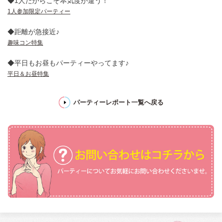
◆1人だからこそ本気度が違う！
1人参加限定パーティー
◆距離が急接近♪
趣味コン特集
◆平日もお昼もパーティーやってます♪
平日＆お昼特集
パーティーレポート一覧へ戻る