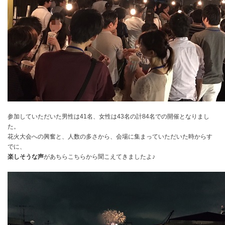
参加していただいた男性は41名、女性は43名の計84名での開催となりまし
た。
花火大会への興奮と、人数の多さから、会場に集まっていただいた時からす
でに、
楽しそうな声
があちらこちらから聞こえてきましたよ♪