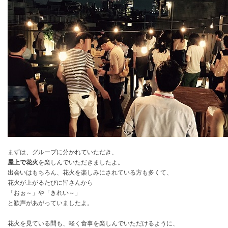
まずは、グループに分かれていただき、
屋上で花火
を楽しんでいただきましたよ。
出会いはもちろん、花火を楽しみにされている方も多くて、
花火が上がるたびに皆さんから
「おぉ～」や「きれい～」
と歓声があがっていましたよ。
花火を見ている間も、軽く食事を楽しんでいただけるように、