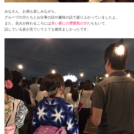
みなさん、お酒も楽しみながら、
グループの方たちとお仕事の話や趣味の話で盛り上がっていましたよ。
また、花火が終わるころには
良い感じの雰囲気の方
たちもいて、
話している姿が見ていてとても微笑ましかったです。