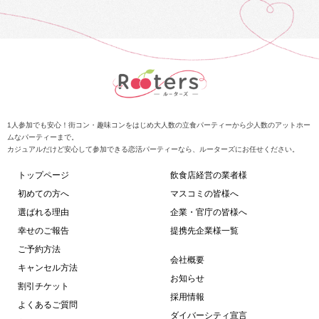
1人参加でも安心！街コン・趣味コンをはじめ大人数の立食パーティーから少人数のアットホー
ムなパーティーまで。
カジュアルだけど安心して参加できる恋活パーティーなら、ルーターズにお任せください。
トップページ
飲食店経営の業者様
初めての方へ
マスコミの皆様へ
選ばれる理由
企業・官庁の皆様へ
幸せのご報告
提携先企業様一覧
ご予約方法
会社概要
キャンセル方法
お知らせ
割引チケット
採用情報
よくあるご質問
ダイバーシティ宣言