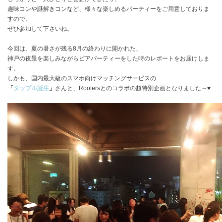
趣味コンや謎解きコンなど、様々な楽しめるパーティーをご用意しておりま
すので、
ぜひ参加して下さいね。
今回は、夏の暑さが残る8月の終わりに開かれた、
神戸の夜景を楽しみながらビアパーティーをした時のレポートをお届けしま
す。
しかも、国内最大級のスマホ向けマッチングサービスの
「
タップル誕生
」
さんと、Rootersとのコラボの超特別企画となりました～♥