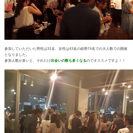
参加していただいた男性は31名、女性は43名の総勢74名での大人数での開催
となりました。
参加人数が多いと、それだけ
出会いの数も多くなる
のでオススメですよ！！