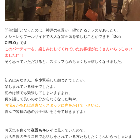
開催場所となったのは、神戸の夜景が一望できるテラスがあったり、
オシャレなプールサイドで大人な雰囲気を楽しむことができる
「Don
CIELO」
です
このパーティーを、楽しみにしてくれていたお客様がたくさんいらっしゃい
ました(^^♪
そう思っていただけると、スタッフもめちゃくちゃ嬉しくなりました。
初めはみなさん、多少緊張した顔つきでしたが、
楽しまれている様子でしたよ。
初めは誰でも緊張してしまいますよね。
何を話して良いのか分からなくなった時や、
お悩みがあれば遠慮なくスタッフに声をかけて下さいね。
喜んで皆様の恋のお手伝いをさせて頂きますよ♪
お天気も良くて
夜景もキレイ
に見えていたので、
お店自慢のテラス席でお話しをされている方たちもたくさんいらっしゃいま