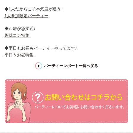
◆1人だからこそ本気度が違う！
1人参加限定パーティー
◆距離が急接近♪
趣味コン特集
◆平日もお昼もパーティーやってます♪
平日＆お昼特集
パーティーレポート一覧へ戻る