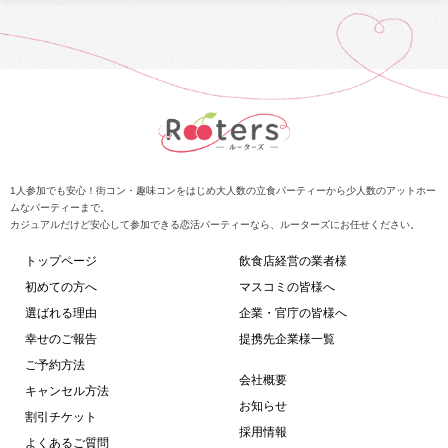
1人参加でも安心！街コン・趣味コンをはじめ大人数の立食パーティーから少人数のアットホー
ムなパーティーまで。
カジュアルだけど安心して参加できる恋活パーティーなら、ルーターズにお任せください。
トップページ
飲食店経営の業者様
初めての方へ
マスコミの皆様へ
選ばれる理由
企業・官庁の皆様へ
幸せのご報告
提携先企業様一覧
ご予約方法
会社概要
キャンセル方法
お知らせ
割引チケット
採用情報
よくあるご質問