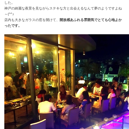
した。
神戸の綺麗な夜景を見ながらステキな方と出会えるなんて夢のようですよね
～(^^♪
店内も大きなガラスの窓を開けて、
開放感あふれる雰囲気でとても心地よか
ったです。