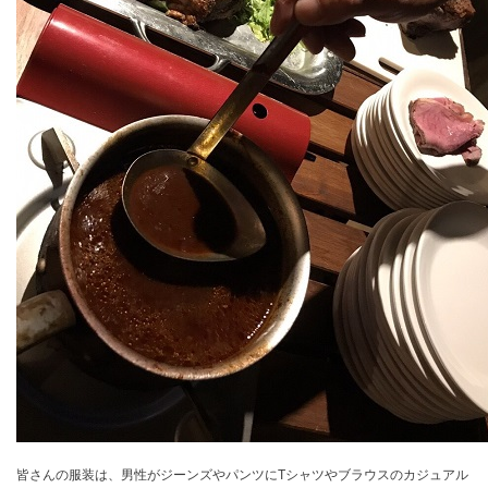
皆さんの服装は、男性がジーンズやパンツにTシャツやブラウスのカジュアル