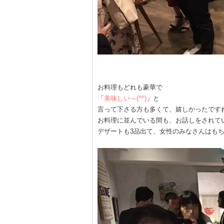
お料理もどれも豪華で
「
美味しい～(^^)
」と
言って下さる方も多くて、嬉しかったです
お料理に並んでいる間も、お話しをされて
デザートも3品出て、女性のみなさんはも