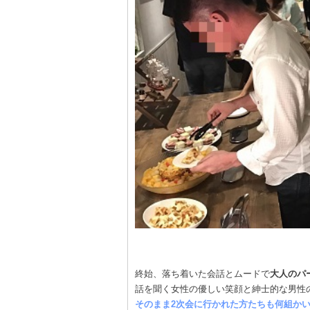
終始、落ち着いた会話とムードで
大人のパ
話を聞く女性の優しい笑顔と紳士的な男性
そのまま2次会に行かれた方たちも何組かい