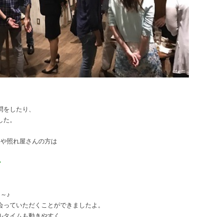
問をしたり、
した。
んや照れ屋さんの方は
♥
～♪
会っていただくことができましたよ。
ルタイムも動きやすく、