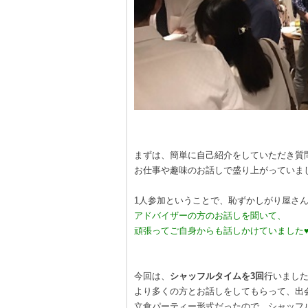
まずは、簡単に自己紹介をしていただき質
お仕事や趣味のお話しで盛り上がっていま
1人参加ということで、恥ずかしがり屋さ
アドバイザーの方のお話しを聞いて、
頑張ってご自身からも話しかけていました
今回は、
シャッフルタイムを3回
行いました
より多くの方とお話しをしてもらって、出
立食パーティー形式だったので、シャッフ