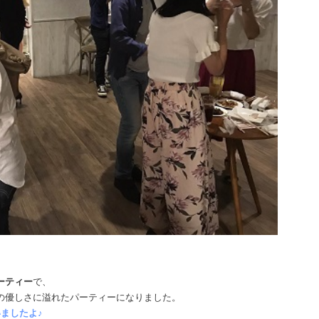
ーティー
で、
の優しさに溢れたパーティーになりました。
ましたよ♪