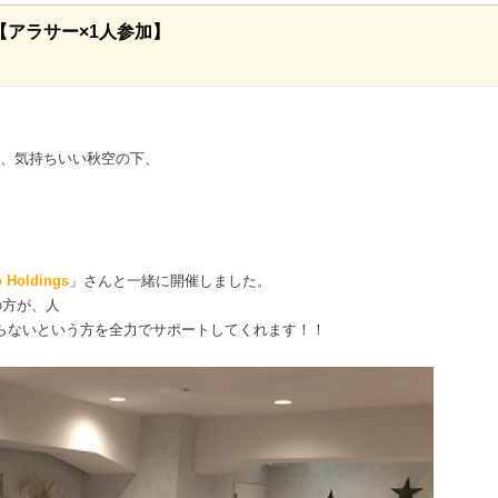
【アラサー×1人参加】
って、気持ちいい秋空の下、
o Holdings
」さんと一緒に開催しました。
の方が、人
らないという方を全力でサポートしてくれます！！