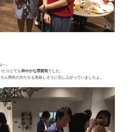
ね～。
いたりとても
和やかな雰囲気
でした。
ちろん男性の方たちも美味しそうに召し上がっていましたよ。