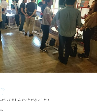
でも
よ♪
んだして楽しんでいただきました！
)