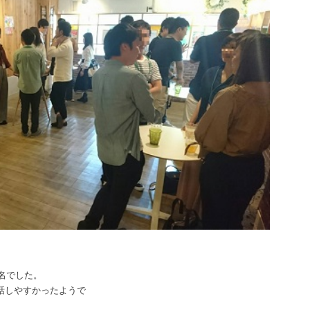
2名でした。
話しやすかったようで