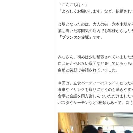
「こんにちは～」
「よろしくお願いします」など、挨拶され
会場となったのは、大人の街・六本木駅か
落ち着いた雰囲気の店内でお客様からもリ
「プランタン赤坂」
です。
みなさん、初めは少し緊張されていました
自己紹介やお互い質問などをしているうち
自然と笑顔で会話されていました。
今回は、立食パーティーのスタイルだった
食事やドリンクを取りに行くのも動きやす
食事と会話を両方楽しんでいただけました
パスタやサーモンなど8種類もあって、皆