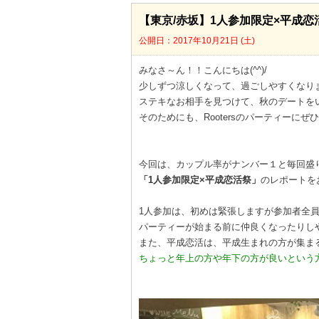
【東京/赤坂】1人参加限定×平成恋
公開日：2017年10月21日 (土)
みなさ～ん！！こんにちは(^^)/
少しずつ涼しくなって、過ごしやすくなり
ステキなお相手を見つけて、秋のデートをい～
そのためにも、Rootersのパーティーに
今回は、カップル率がナンバー１と毎回盛
「1人参加限定×平成恋活祭」
のレポートを
1人参加は、初めは緊張しますが参加者全員
パーティーが始まる前に仲良くなったりし
また、平成恋活は、平成生まれの方が集ま
ちょっと年上の方や年下の方が良いという