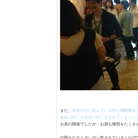
また、
食事の列に並んでいる間も
同性同士
趣味の話しや音楽の話しをされていました
お昼の開催でしたが、お酒も種類をたくさ
結構みなさんガンガン飲まれていました(*^^*