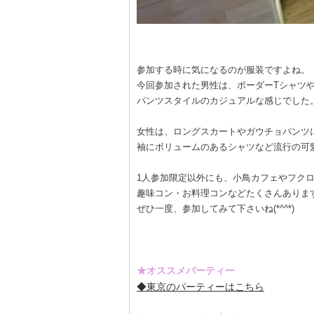
参加する時に気になるのが服装ですよね。
今回参加された男性は、ボーダーTシャツ
パンツスタイルのカジュアルな感じでした
女性は、ロングスカートやガウチョパンツ
袖にボリュームのあるシャツなど流行の可
1人参加限定以外にも、小鳥カフェやフクロウ
趣味コン・お料理コンなどたくさんありま
ぜひ一度、参加してみて下さいね(*^^*)
★オススメパーティー
◆東京のパーティーはこちら