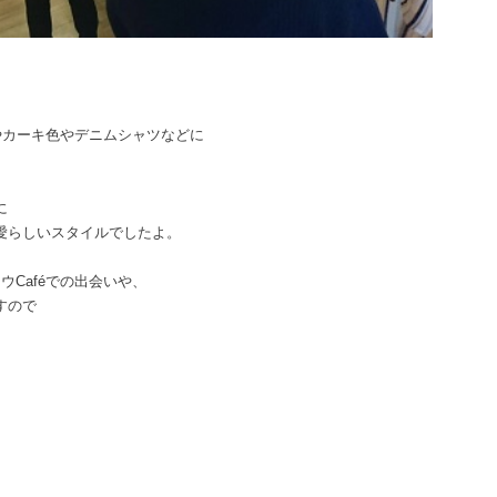
やカーキ色やデニムシャツなどに
。
に
愛らしいスタイルでしたよ。
Caféでの出会いや、
すので