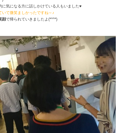
的に気になる方に話しかけている人もいました♥
ていて微笑ましかったですね～♪
笑顔
で帰られていきましたよ(*^^*)