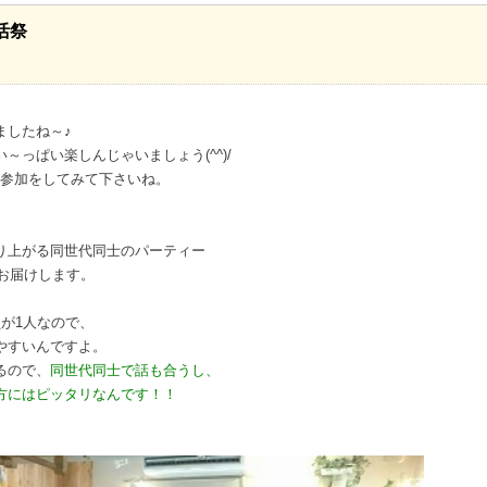
活祭
ましたね～♪
っぱい楽しんじゃいましょう(^^)/
ぜひ参加をしてみて下さいね。
り上がる同世代同士のパーティー
お届けします。
が1人なので、
やすいんですよ。
るので、
同世代同士で話も合うし、
方にはピッタリなんです！！