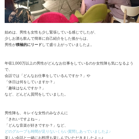
始めは、男性も女性も少し緊張している感じでしたが、
少しお酒も飲んで簡単に自己紹介をした後からは、
男性が
積極的にリード
して盛り上がっていましたよ。
年収1,000万以上の男性がどんなお仕事をしているのか女性陣も気になるよう
で、
会話では「どんなお仕事をしているんですか？」や
「休日は何をしていますか？」
「趣味はなんですか？」
など、どんどん質問をしていました。
男性陣も、キレイな女性のみなさんに
「きれいですよね～」
「どんな音楽が好きですか？」など、
どのグループも時間が足りないくらい質問しあっていましたよ♪
楽しい会話と一緒にお料理も楽しんでいただきましたよ～♪