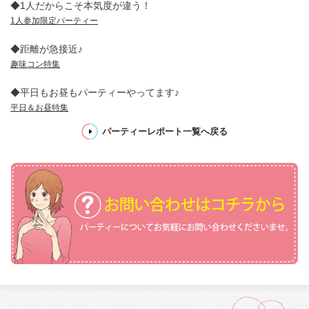
◆1人だからこそ本気度が違う！
1人参加限定パーティー
◆距離が急接近♪
趣味コン特集
◆平日もお昼もパーティーやってます♪
平日＆お昼特集
パーティーレポート一覧へ戻る