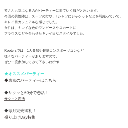
皆さんも気になるのがパーティーに着ていく服だと思います。
今回の男性陣は、スーツの方や、Tシャツにジャケットなどを羽織っていて、
キレイ目カジュアルな感じでした。
女性は、キレイな色のワンピースやスカートに
ブラウスなどを合わせたキレイ目なスタイルでした。
Rootersでは、1人参加や趣味コンスポーツコンなど
様々なパーティーがありますので、
ぜひ一度参加してみて下さいね(^^)/
★オススメパーティー
◆東京のパーティーはこちら
◆サクッと60分で恋活！
サクっと恋活
◆毎月完売御礼！
盛り上げDay特集