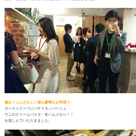
極み！にふさわしい様な豪華なお料理で、
ローストビーフにパテドカンパーニュ・
ウニのクリームパスタ・生ハムメロン！！
を楽しんでいただきました。