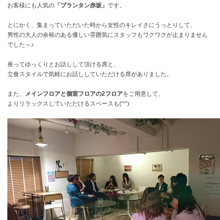
お客様にも人気の
「プランタン赤坂」
です。
とにかく、集まっていただいた時から女性のキレイさにうっとりして、
男性の大人の余裕のある優しい雰囲気にスタッフもワクワクが止まりません
でした～♪
座ってゆっくりとお話しして頂ける席と、
立食スタイルで気軽にお話ししていただける席がありました。
また、
メインフロアと個室フロアの2フロア
をご用意して、
よりリラックスしていただけるスペースも(^^)