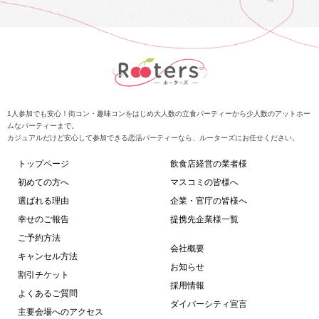
1人参加でも安心！街コン・趣味コンをはじめ大人数の立食パーティーから少人数のアットホー
ムなパーティーまで。
カジュアルだけど安心して参加できる恋活パーティーなら、ルーターズにお任せください。
トップページ
飲食店経営の業者様
初めての方へ
マスコミの皆様へ
選ばれる理由
企業・官庁の皆様へ
幸せのご報告
提携先企業様一覧
ご予約方法
会社概要
キャンセル方法
お知らせ
割引チケット
採用情報
よくあるご質問
ダイバーシティ宣言
主要会場へのアクセス