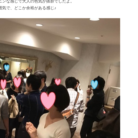
ニンな感じで大人の色気が抜群でしたよ。
囲気で、どこか余裕がある感じ♪