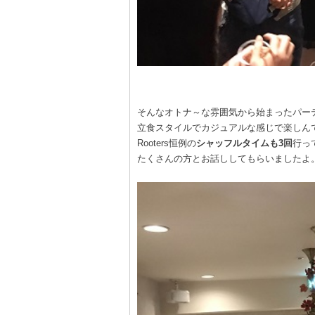
そんなオトナ～な雰囲気から始まったパー
立食スタイルでカジュアルな感じで楽しん
Rooters恒例の
シャッフルタイムも3回
行っ
たくさんの方とお話ししてもらいましたよ