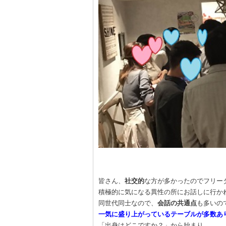
皆さん、
社交的
な方が多かったのでフリー
積極的に気になる異性の所にお話しに行かれてい
同世代同士なので、
会話の共通点
も多いの
一気に盛り上がっているテーブルが多数あ
「出身はどこですか？」から始まり、