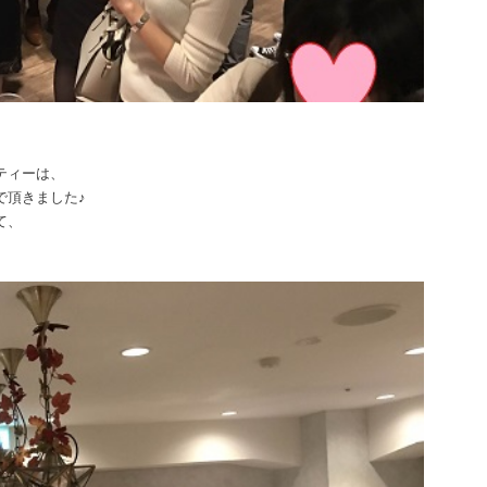
ティーは、
で頂きました♪
て、
。