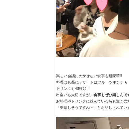
楽しい会話に欠かせない食事も超豪華!!
料理は10品にデザートはフルーツポンチ★
ドリンクも40種類!!
出会いも大切ですが、
食事もぜひ楽しんで
お料理やドリンクに並んでいる時も近くの
「美味しそうですね～」とお話しされてい