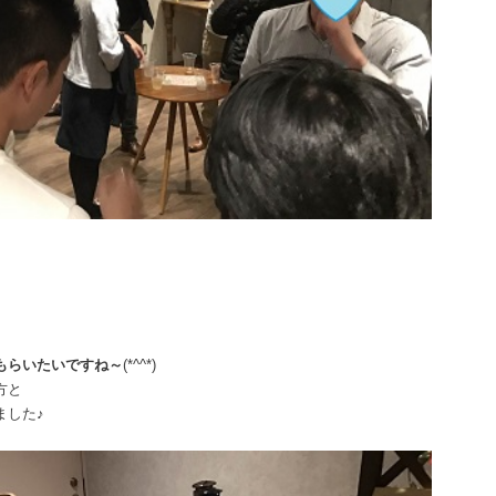
もらいたいですね～
(*^^*)
方と
ました♪