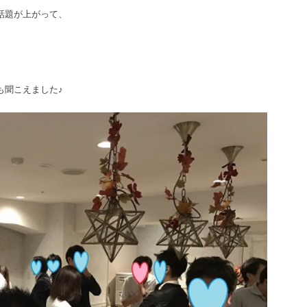
話題が上がって、
も聞こえました♪