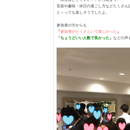
音楽や趣味・休日の過ごし方などたくさん
と～っても楽しそうでしたよ。
参加者の方からも
「
参加者がたくさんいて楽しかった
」
「
ちょうどいい人数で良かった
」
などの声