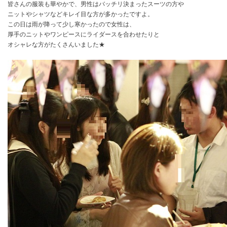
皆さんの服装も華やかで、男性はバッチリ決まったスーツの方や
ニットやシャツなどキレイ目な方が多かったですよ。
この日は雨が降って少し寒かったので女性は、
厚手のニットやワンピースにライダースを合わせたりと
オシャレな方がたくさんいました★