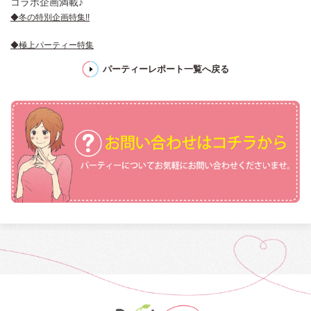
コラボ企画満載♪
◆冬の特別企画特集!!
◆極上パーティー特集
パーティーレポート一覧へ戻る