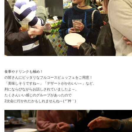
食事やドリンクも極め！
の皆さんにピッタリなフルコースビュッフェをご用意！
「美味しそうですね～」「デザートがかわいい～」など、
列にならびながらお話しされていましたよ～。
たくさんいい感じのグループがあったので
2次会に行かれたかもしれませんね～( *´艸｀)