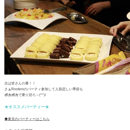
次は皆さんの番！！
さぁRootersのパーティ参加して人肌恋しい季節も
ポカポカ
で乗り切ろ～(^^)/
★オススメパーティー★
◆東京のパーティーはこちら