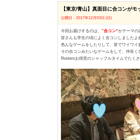
【東京/青山】真面目に合コンがモ
公開日：2017年12月03日 (日)
今回お届けするのは、
‟合コン“
がテーマの
皆さんも学生の頃によく合コンしましたよね(
色んなゲームをしたりして、皆でワイワイ
その合コンみたいなゲームをして、仲良く
Rootersお得意のシャッフルタイムでたく