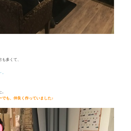
方も多くて、
～。
た。
ーでも、仲良く作っていました♪