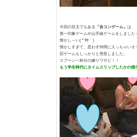
今回の目玉でもある
「合コンゲーム」
は、
第一印象ゲームや山手線ゲームをしました
懐かし～い( *´艸｀)
懐かしすぎて、思わず仲間に入っちゃいそうにな
罰ゲームもしっかりと用意しました。
スプーン一杯分の練りワサビ！！
もう学生時代にタイムスリップしたかの様