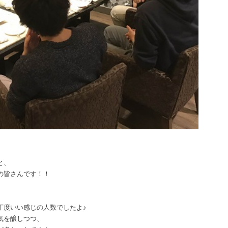
と、
の皆さんです！！
丁度いい感じの人数でしたよ♪
気を醸しつつ、