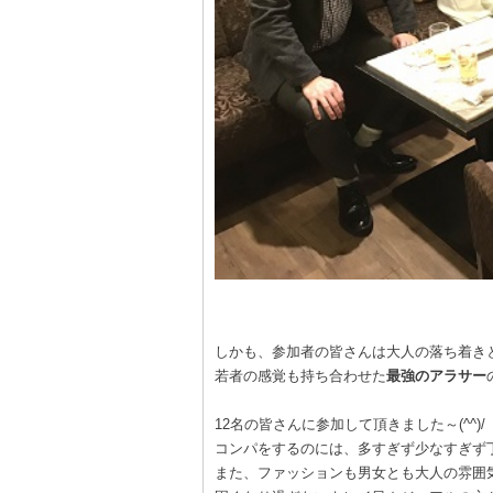
しかも、参加者の皆さんは大人の落ち着き
若者の感覚も持ち合わせた
最強のアラサー
12名の皆さんに参加して頂きました～(^^)/
コンパをするのには、多すぎず少なすぎず
また、ファッションも男女とも大人の雰囲