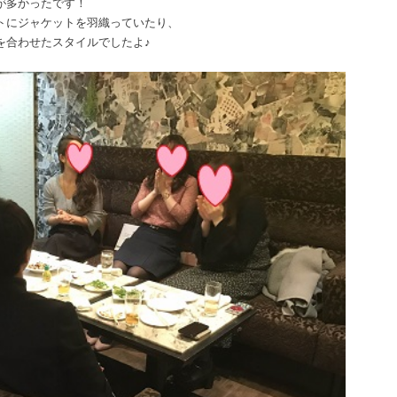
が多かったです！
トにジャケットを羽織っていたり、
を合わせたスタイルでしたよ♪