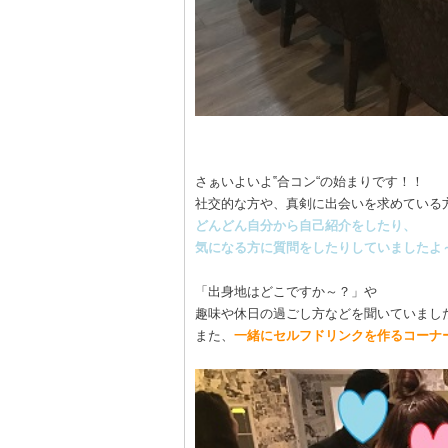
さぁいよいよ‟合コン“の始まりです！！
社交的な方や、真剣に出会いを求めている
どんどん自分から自己紹介をしたり、
気になる方に質問をしたりしていましたよ
「出身地はどこですか～？」や
趣味や休日の過ごし方などを聞いていまし
また、
一緒にセルフドリンクを作るコーナ