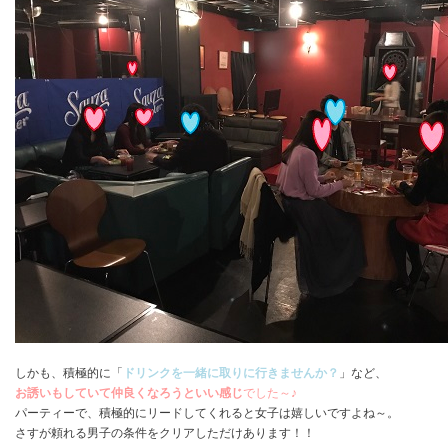
しかも、積極的に「
ドリンクを一緒に取りに行きませんか？
」など、
お誘いもしていて仲良くなろうといい感じ
でした～♪
パーティーで、積極的にリードしてくれると女子は嬉しいですよね～。
さすが頼れる男子の条件をクリアしただけあります！！