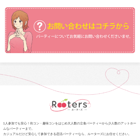
1人参加でも安心！街コン・趣味コンをはじめ大人数の立食パーティーから少人数のアットホー
ムなパーティーまで。
カジュアルだけど安心して参加できる恋活パーティーなら、ルーターズにお任せください。