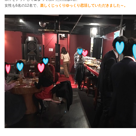
女性も6名の12名で、
楽しくじっくりゆっくり恋活していただきました～。