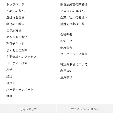
トップページ
飲食店経営の業者様
初めての方へ
マスコミの皆様へ
選ばれる理由
企業・官庁の皆様へ
幸せのご報告
提携先企業様一覧
ご予約方法
会社概要
キャンセル方法
お知らせ
割引チケット
採用情報
よくあるご質問
ダイバーシティ宣言
主要会場へのアクセス
パーティー検索
特定商取引について
恋活
利用規約
婚活
注意事項
合コン
パーティーレポート
動画
サイトマップ
プライバシーポリシー