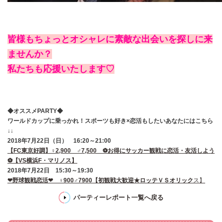
皆様もちょっとオシャレに素敵な出会いを探しに来
ませんか？
私たちも応援いたします♡
◆オススメPARTY◆
ワールドカップに乗っかれ！スポーツも好き×恋活もしたいあなたにはこちら
↓↓
2018年7月22日（日） 16:20～21:00
【FC東京好調】♀2,900 ♂7,500 ⚽お得にサッカー観戦に恋活・友活しよう
⚽【VS横浜F・マリノス】
2018年7月22日 15:30～19:30
❤野球観戦恋活❤ ♀900♂7900【初観戦大歓迎★ロッテＶＳオリック
ス】
パーティーレポート一覧へ戻る