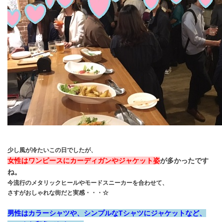
少し風が冷たいこの日でしたが、
女性はワンピースにカーディガンや
ジャケット姿
が多かったです
ね。
今流行のメタリックヒールやモードスニーカーを合わせて、
さすがおしゃれな街だと実感・・・☆
男性はカラーシャツや、シンプルなTシャツにジャケットなど、