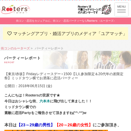
街コン・恋活をカジュアルに。街コン・恋活パーティーならRooters -ルーターズ-
マッチングアプリ・婚活アプリのメディア「ユアマッチ」
街コンのルーターズ
パーティーレポート
パーティーレポート
REPORT
【東京/赤坂】Fridayレディースデー♀1500【1人参加限定＆20代年の差限定
祭】ミッドタウン横でお洒落に恋活パーティー
公開日：2018年06月15日 (金)
こんにちは！Rootersの宮原です★
今日はおシャレな街、
六本木
に飛び出して来ました！！
ミッドタウン横での
素敵に恋活Partyをご報告させて頂きますね(*^-^*)w
本日は
【23～29歳の男性】
【20～26歳の女性】
にご参加頂き、