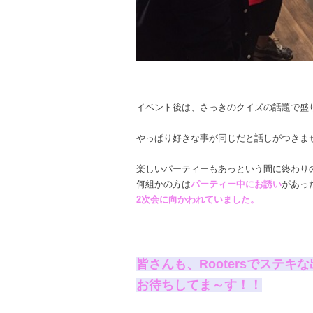
イベント後は、さっきのクイズの話題で盛
やっぱり好きな事が同じだと話しがつきませんね
楽しいパーティーもあっという間に終わり
何組かの方は
パーティー中にお誘い
があっ
2次会に向かわれていました。
皆さんも、Rootersでステ
お待ちしてま～す！！