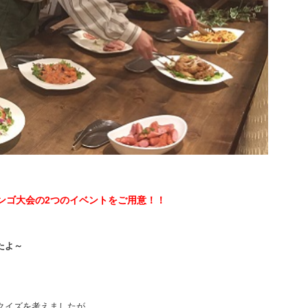
ンゴ大会の2つのイベントをご用意！！
たよ～
クイズを考えましたが、