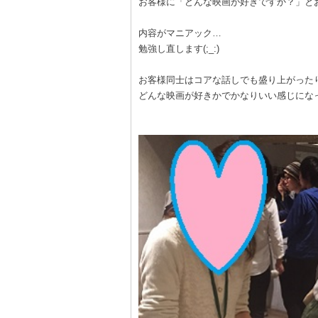
お客様に「どんな映画が好きですか？」と
内容がマニアック…
勉強し直します(;_:)
お客様同士はコアな話しでも盛り上がった
どんな映画が好きかでかなりいい感じにな