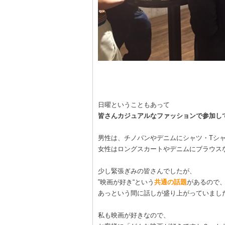
日曜ということもあって
皆さんカジュアルなファッションで参加し
男性は、チノパンやデニムにシャツ・Tシャ
女性はロングスカートやデニムにブラウス
少し緊張ぎみの皆さんでしたが、
‟映画が好き“という
共通の話題
があるので
あっという間に話しが盛り上がっていまし
私も映画が好きなので、