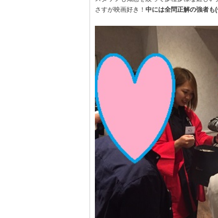
さすが映画好き！
中には全問正解の強者も(^