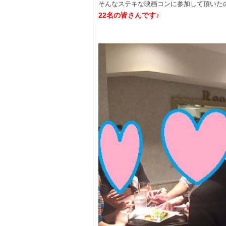
そんなステキな映画コンに参加して頂いた
22名の皆さんです♪