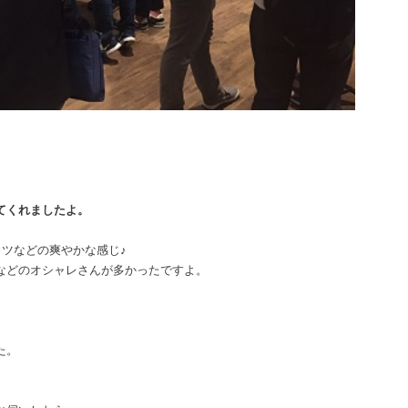
てくれましたよ。
ツなどの爽やかな感じ♪
などのオシャレさんが多かったですよ。
、
た。