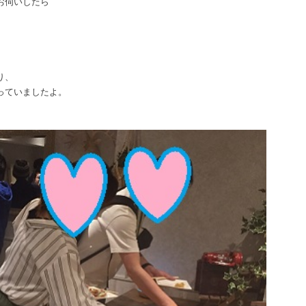
お伺いしたら
り、
っていましたよ。