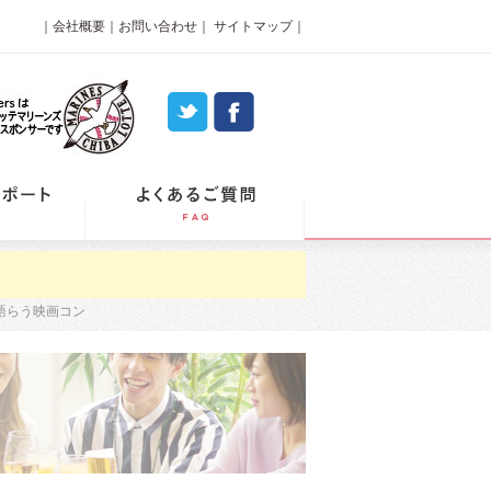
｜
会社概要
｜
お問い合わせ
｜
サイトマップ
｜
パーティーレポート
よくあるご質問
語らう映画コン