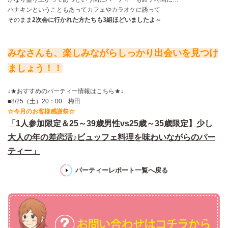
ハナキンということもあってカフェやカラオケに誘って
そのまま
2次会に行かれた方たちも3組ほどいましたよ～
みなさんも、楽しみながらしっかり出会いを見つけ
ましょう！！
↓★おすすめのパーティー情報はこちら★↓
■8/25（土）20：00 梅田
☆今月のお客様感謝祭☆
「1人参加限定＆25～39歳男性vs25歳～35歳限定】少し
大人の年の差恋活♪ビュッフェ料理を味わいながらのパー
ティー」
パーティーレポート一覧へ戻る