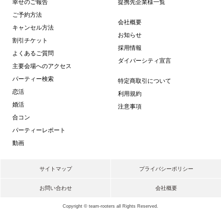
幸せのご報告
提携先企業様一覧
ご予約方法
会社概要
キャンセル方法
お知らせ
割引チケット
採用情報
よくあるご質問
ダイバーシティ宣言
主要会場へのアクセス
パーティー検索
特定商取引について
恋活
利用規約
婚活
注意事項
合コン
パーティーレポート
動画
サイトマップ
プライバシーポリシー
お問い合わせ
会社概要
Copyright © team-rooters all Rights Reserved.