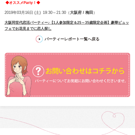
◆オススメParty！◆
2019年03月16日 (土)
19:30～21:30（
大阪府 / 梅田
）
大阪同世代恋活パーティー♪【1人参加限定＆25～35歳限定企画】豪華ビュッ
フェでお花見までに恋人探し
パーティーレポート一覧へ戻る