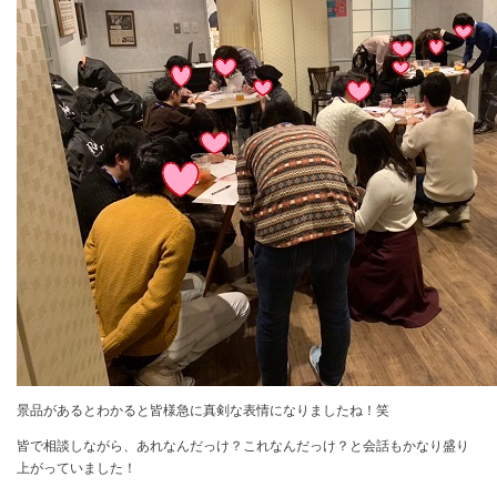
景品があるとわかると皆様急に真剣な表情になりましたね！笑
皆で相談しながら、あれなんだっけ？これなんだっけ？と会話もかなり盛り
上がっていました！