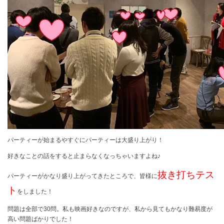
パーティーが始まるやすぐにパーティーは大盛り上がり！
好きなことの話をすると止まらなくなっちゃいますよね♪
抜き打ちテス
パーティーがかなり盛り上がってきたところで、皆様に
ト
をしました！
問題は全部で
30
問。私も映画好きなのですが、私から見てもかなり難易度が
高い問題ばかりでした！