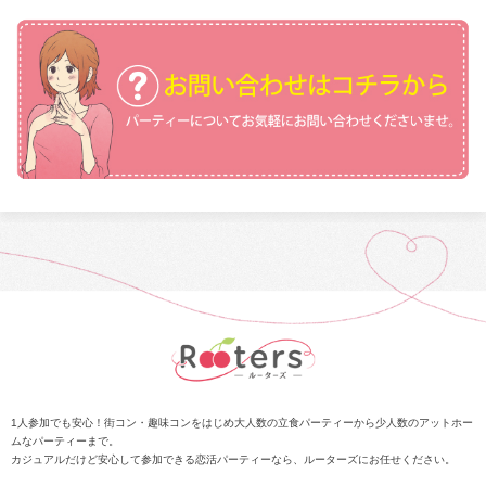
1人参加でも安心！街コン・趣味コンをはじめ大人数の立食パーティーから少人数のアットホー
ムなパーティーまで。
カジュアルだけど安心して参加できる恋活パーティーなら、ルーターズにお任せください。