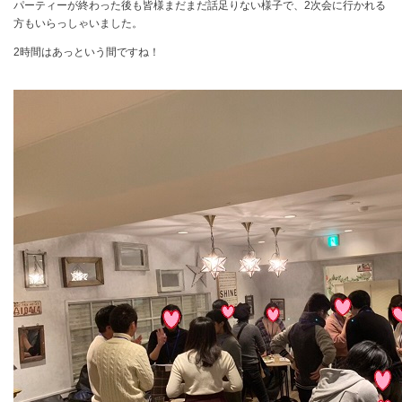
パーティーが終わった後も皆様まだまだ話足りない様子で、
2
次会に行かれる
方もいらっしゃいました。
2
時間はあっという間ですね！