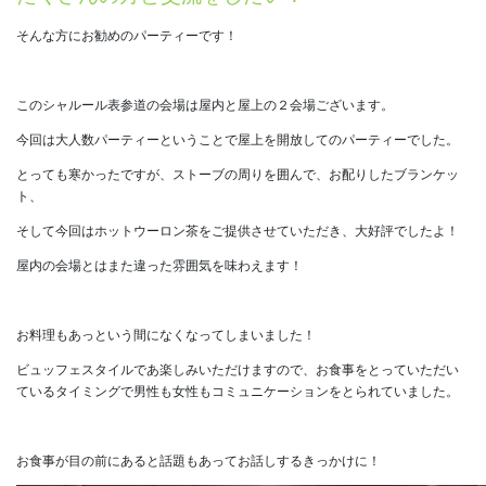
そんな方にお勧めのパーティーです！
このシャルール表参道の会場は屋内と屋上の２会場ございます。
今回は大人数パーティーということで屋上を開放してのパーティーでした。
とっても寒かったですが、ストーブの周りを囲んで、お配りしたブランケッ
ト、
そして今回はホットウーロン茶をご提供させていただき、大好評でしたよ！
屋内の会場とはまた違った雰囲気を味わえます！
お料理もあっという間になくなってしまいました！
ビュッフェスタイルであ楽しみいただけますので、お食事をとっていただい
ているタイミングで男性も女性もコミュニケーションをとられていました。
お食事が目の前にあると話題もあってお話しするきっかけに！