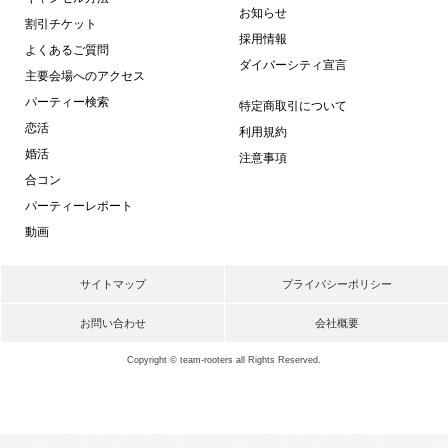
お知らせ
割引チケット
採用情報
よくあるご質問
ダイバーシティ宣言
主要会場へのアクセス
パーティー検索
特定商取引について
恋活
利用規約
婚活
注意事項
合コン
パーティーレポート
動画
サイトマップ
プライバシーポリシー
お問い合わせ
会社概要
Copyright © team-rooters all Rights Reserved.