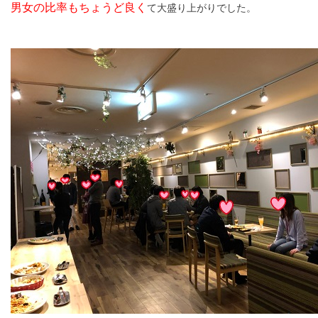
男女の比率もちょうど良く
て
大盛り上がりでした。