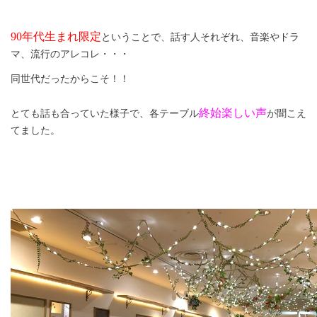
90
年代生まれ限定
ということで、話す人それぞれ、音楽やドラ
マ、流行のアレコレ・・・
同世代だったからこそ！！
終始楽しい声
とても話も合っていた様子で、各テーブル
が聞こえ
てました。