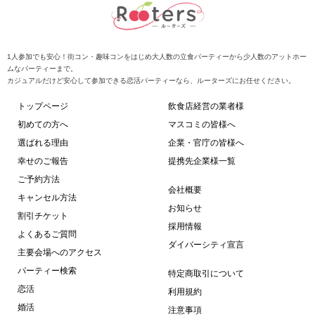
1人参加でも安心！街コン・趣味コンをはじめ大人数の立食パーティーから少人数のアットホー
ムなパーティーまで。
カジュアルだけど安心して参加できる恋活パーティーなら、ルーターズにお任せください。
トップページ
飲食店経営の業者様
初めての方へ
マスコミの皆様へ
選ばれる理由
企業・官庁の皆様へ
幸せのご報告
提携先企業様一覧
ご予約方法
会社概要
キャンセル方法
お知らせ
割引チケット
採用情報
よくあるご質問
ダイバーシティ宣言
主要会場へのアクセス
パーティー検索
特定商取引について
恋活
利用規約
婚活
注意事項