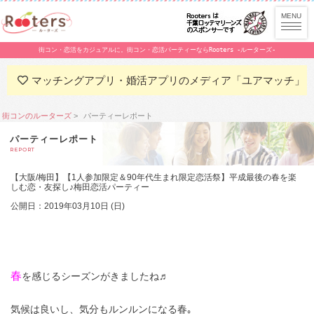
街コン・恋活をカジュアルに。街コン・恋活パーティーならRooters -ルーターズ-
マッチングアプリ・婚活アプリのメディア「ユアマッチ」
街コンのルーターズ
パーティーレポート
パーティーレポート
REPORT
【大阪/梅田】【1人参加限定＆90年代生まれ限定恋活祭】平成最後の春を楽
しむ恋・友探し♪梅田恋活パーティー
公開日：2019年03月10日 (日)
春
を感じるシーズンがきましたね♬
気候は良いし、気分もルンルンになる春｡