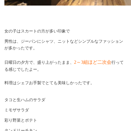
女の子はスカートの方が多い印象で
男性は、ジーパンにシャツ、ニットなどシンプルなファッション
が多かったです。
2
～
3
組ほど二次会
日曜日の夕方で、盛り上がったまま、
行って
る感じでしたよー。
料理はシェフお手製でとても美味しかったです。
タコと生ハムのサラダ
ミモザサラダ
彩り野菜とポテト
タンドリーチキン