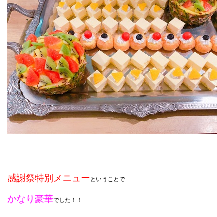
感謝祭特別メニュー
ということで
かなり豪華
でした！！