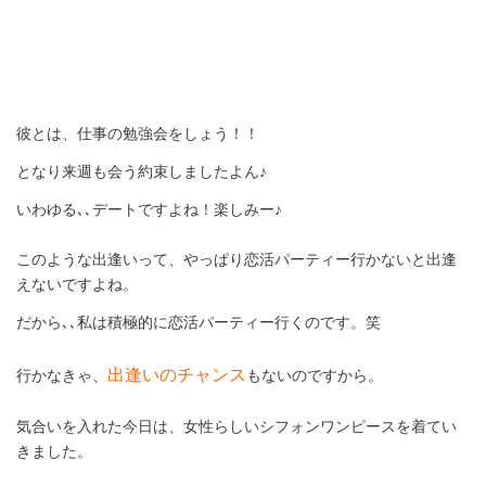
彼とは、仕事の勉強会をしょう！！
となり来週も会う約束しましたよん♪
いわゆる､､デートですよね！楽しみー♪
このような出逢いって、やっぱり恋活パーティー行かないと出逢
えないですよね。
だから､､私は積極的に恋活パーティー行くのです。笑
出逢いのチャンス
行かなきゃ、
もないのですから。
気合いを入れた今日は、女性らしいシフォンワンピースを着てい
きました。