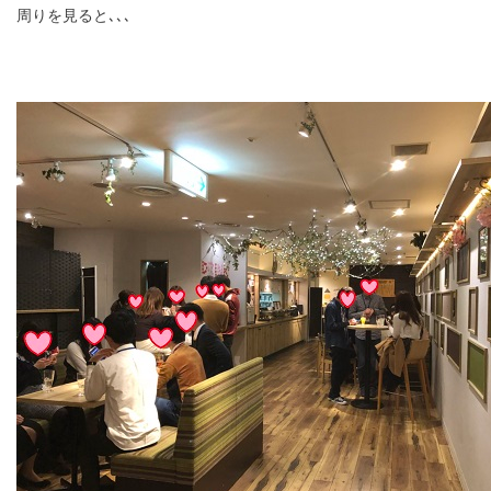
周りを見ると､､､