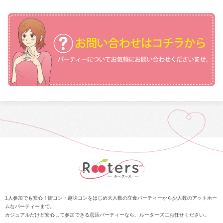
1人参加でも安心！街コン・趣味コンをはじめ大人数の立食パーティーから少人数のアットホー
ムなパーティーまで。
カジュアルだけど安心して参加できる恋活パーティーなら、ルーターズにお任せください。