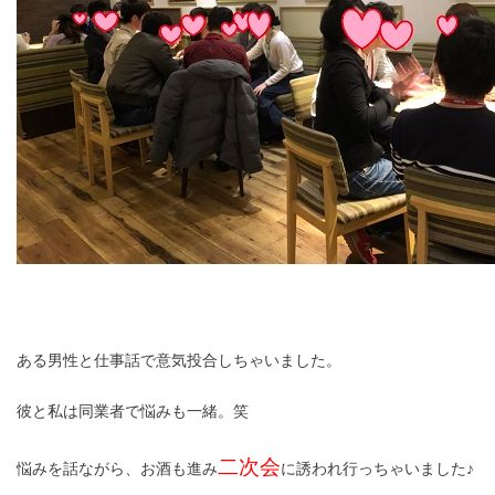
ある男性と仕事話で意気投合しちゃいました。
彼と私は同業者で悩みも一緒。笑
二次会
悩みを話ながら、お酒も進み
に誘われ行っちゃいました♪