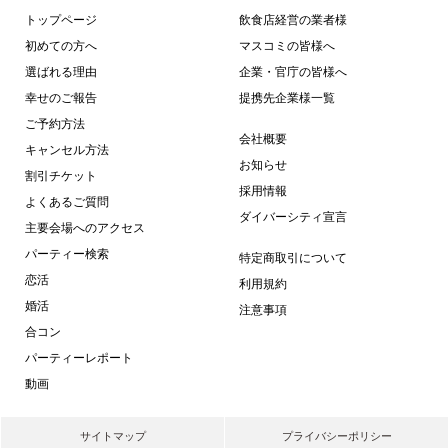
トップページ
飲食店経営の業者様
初めての方へ
マスコミの皆様へ
選ばれる理由
企業・官庁の皆様へ
幸せのご報告
提携先企業様一覧
ご予約方法
会社概要
キャンセル方法
お知らせ
割引チケット
採用情報
よくあるご質問
ダイバーシティ宣言
主要会場へのアクセス
パーティー検索
特定商取引について
恋活
利用規約
婚活
注意事項
合コン
パーティーレポート
動画
サイトマップ
プライバシーポリシー