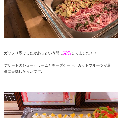
完食
ガッツリ系でしたがあっという間に
してました！！
デザートの
シュークリームとチーズケーキ、
カットフルーツが最
高に美味しかったです♪