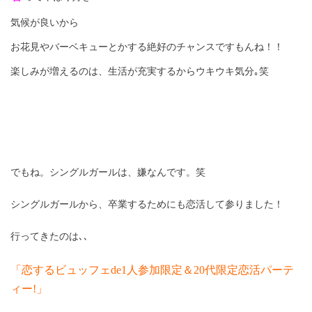
気候が良いから
お花見やバーベキューとかする絶好のチャンスですもんね！！
楽しみが増えるのは、生活が充実するからウキウキ気分｡笑
でもね。シングルガールは、嫌なんです。笑
シングルガールから、卒業するためにも恋活して参りました！
行ってきたのは､､
「恋するビュッフェ
de1
人参加限定＆
20
代限定恋活パーテ
ィー
!
」