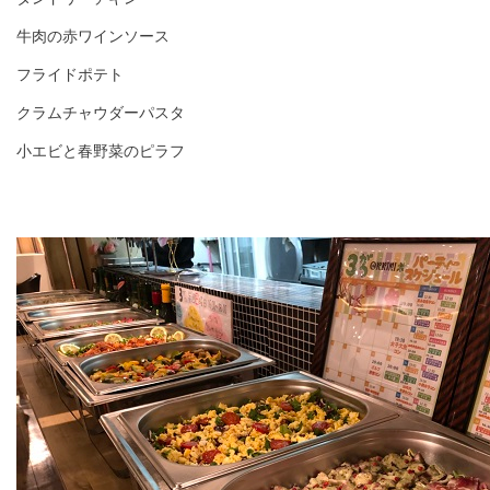
牛肉の赤ワインソース
フライドポテト
クラムチャウダーパスタ
小エビと春野菜のピラフ