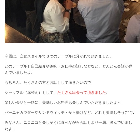
今回は、立食スタイルで３つのテーブルに分かれて頂きました。
どのテーブルも自己紹介や趣味・お仕事の話しなどなど、どんどん会話が弾
んでいましたよ。
もちろん、たくさんの方とお話しして頂きたいので
シャッフル（席替え）もして、
たくさん出会って頂きました
。
楽しい会話と一緒に、美味しいお料理も楽しんでいただきましたよ～
バーニャカウダーやサンドウィッチ・から揚げなど、どれも美味しそう
(*^^)v
みなさん、ニコニコと楽しそうに食べながら会話もより一層、弾んでいまし
たよ。