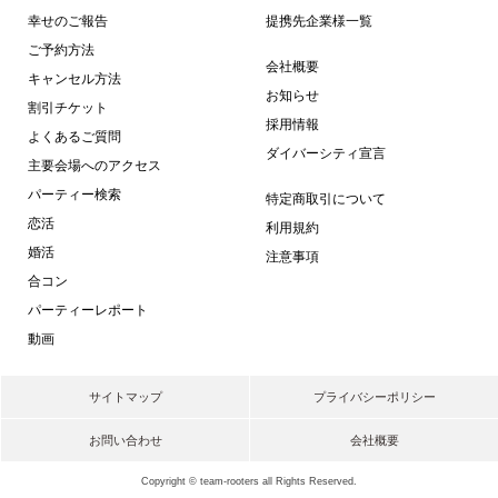
幸せのご報告
提携先企業様一覧
ご予約方法
会社概要
キャンセル方法
お知らせ
割引チケット
採用情報
よくあるご質問
ダイバーシティ宣言
主要会場へのアクセス
パーティー検索
特定商取引について
恋活
利用規約
婚活
注意事項
合コン
パーティーレポート
動画
サイトマップ
プライバシーポリシー
お問い合わせ
会社概要
Copyright © team-rooters all Rights Reserved.