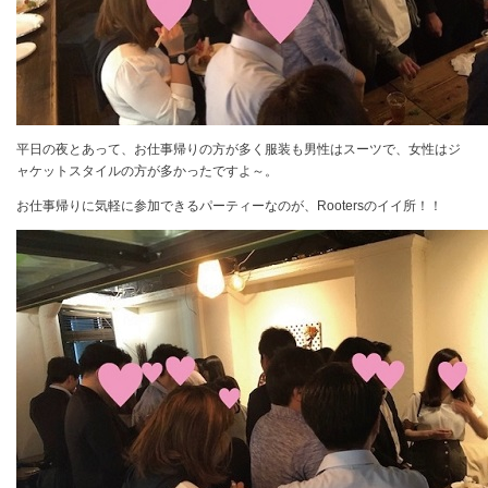
平日の夜とあって、お仕事帰りの方が多く服装も男性はスーツで、女性はジ
ャケットスタイルの方が多かったですよ～。
お仕事帰りに気軽に参加できるパーティーなのが、
Rooters
のイイ所！！