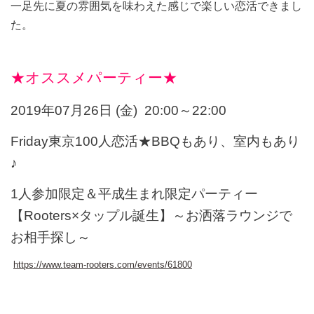
一足先に夏の雰囲気を味わえた感じで楽しい恋活できまし
た。
★オススメパーティー★
2019年07月26日 (金)
20:00～22:00
Friday東京100人恋活★BBQもあり、室内もあり
♪
1人参加限定＆平成生まれ限定パーティー
【Rooters×タップル誕生】～お洒落ラウンジで
お相手探し～
https://www.team-rooters.com/events/61800