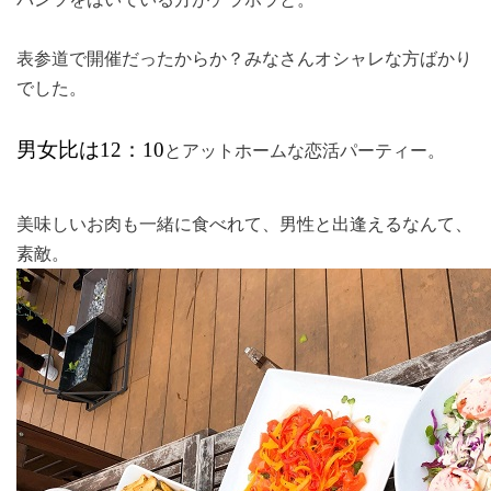
表参道で開催だったからか？みなさんオシャレな方ばかり
でした。
男女比は
12
：
10
とアットホームな恋活パーティー。
美味しいお肉も一緒に食べれて、男性と出逢えるなんて、
素敵。