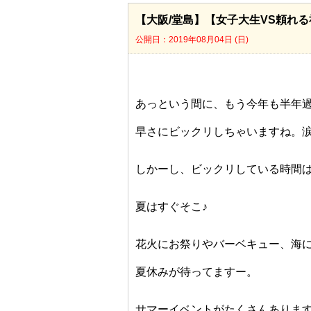
【大阪/堂島】【女子大生VS頼れる
公開日：2019年08月04日 (日)
あっという間に、もう今年も半年
早さにビックリしちゃいますね。
しかーし、ビックリしている時間
夏はすぐそこ♪
花火にお祭りやバーベキュー、海
夏休みが待ってますー。
サマーイベントがたくさんありま