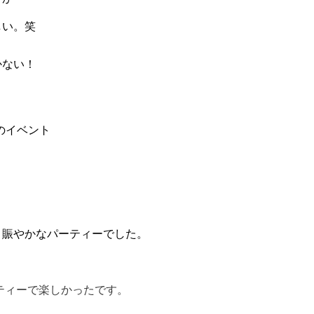
しい。笑
かない！
のイベント
く賑やかなパーティーでした。
ティーで楽しかったです。