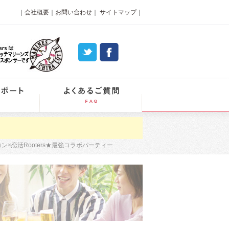
｜
会社概要
｜
お問い合わせ
｜
サイトマップ
｜
パーティーレポート
よくあるご質問
×恋活Rooters★最強コラボパーティー