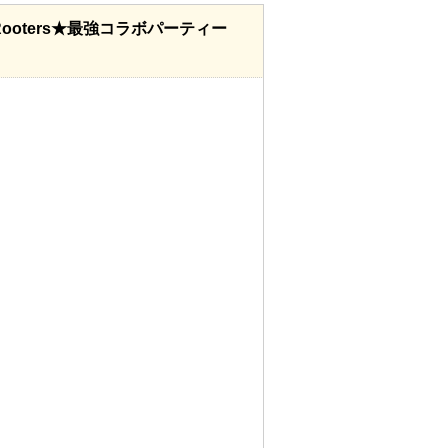
oters★最強コラボパーティー