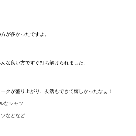
て
の方が多かったですよ。
みんな良い方ですぐ打ち解けられました。
トークが盛り上がり、友活もできて嬉しかったなぁ！
ルなシャツ
ャツなどなど
。