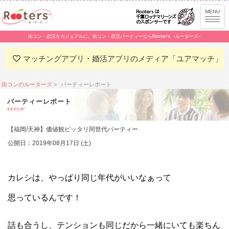
街コン・恋活をカジュアルに。街コン・恋活パーティーならRooters -ルーターズ-
マッチングアプリ・婚活アプリのメディア「ユアマッチ」
街コンのルーターズ
パーティーレポート
パーティーレポート
REPORT
【福岡/天神】価値観ピッタリ同世代パーティー
公開日：2019年08月17日 (土)
カレシは、
やっぱり同じ年代がいいなぁって
思っているんです！
話も合うし、テンションも同じだから一緒にいても楽ちん