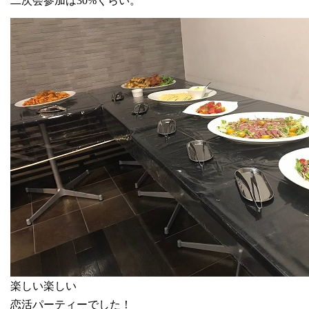
二次会参加は
30%
くらい。
楽しい楽しい
恋活パーティーでした！