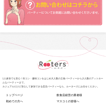
1人参加でも安心！街コン・趣味コンをはじめ大人数の立食パーティーから少人数のアットホー
ムなパーティーまで。
カジュアルだけど安心して参加できる恋活パーティーなら、ルーターズにお任せください。
トップページ
飲食店経営の業者様
初めての方へ
マスコミの皆様へ