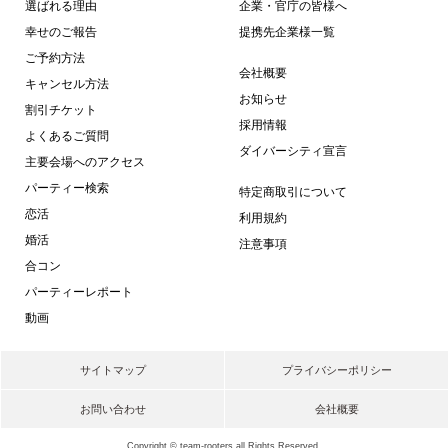
選ばれる理由
企業・官庁の皆様へ
幸せのご報告
提携先企業様一覧
ご予約方法
会社概要
キャンセル方法
お知らせ
割引チケット
採用情報
よくあるご質問
ダイバーシティ宣言
主要会場へのアクセス
パーティー検索
特定商取引について
恋活
利用規約
婚活
注意事項
合コン
パーティーレポート
動画
サイトマップ
プライバシーポリシー
お問い合わせ
会社概要
Copyright © team-rooters all Rights Reserved.