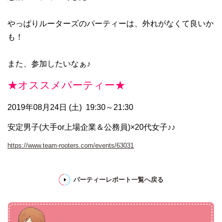
やっぱりルーターズのパーティーは、外れがなくて良いか
も！
また、参加したいなぁ♪
★オススメパーティー★
2019年08月24日 (土)
19:30～21:30
安定男子(大手or上場企業＆公務員)×20代女子♪♪
https://www.team-rooters.com/events/63031
パーティーレポート一覧へ戻る