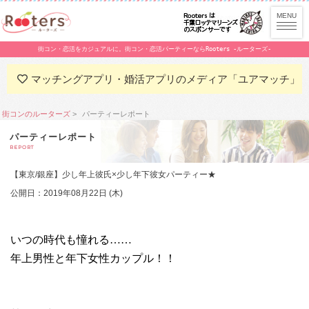
街コン・恋活をカジュアルに。街コン・恋活パーティーならRooters -ルーターズ-
マッチングアプリ・婚活アプリのメディア「ユアマッチ」
街コンのルーターズ
パーティーレポート
パーティーレポート
REPORT
【東京/銀座】少し年上彼氏×少し年下彼女パーティー★
公開日：2019年08月22日 (木)
いつの時代も憧れる……
年上男性と年下女性カップル！！