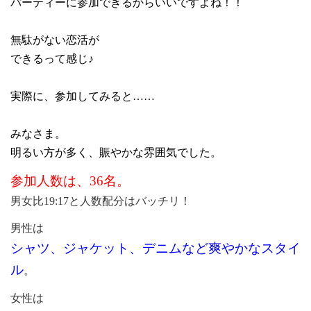
パーティーに参加できるからいいですよね！！
無駄がない恋活が
できるって感じ♪
実際に、参加してみると……
みなさま。
明るい方が多く、賑やかな雰囲気でした。
参加人数は、
36
名。
男女比
19:17
と人数配分はバッチリ！
男性は
シャツ、ジャケット、デニムなど爽やかなスタイ
ル
。
女性は